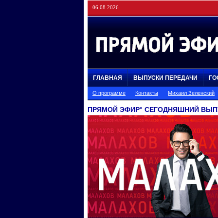
06.08.2026
ГЛАВНАЯ
ВЫПУСКИ ПЕРЕДАЧИ
ГО
О программе
Контакты
Михаил Зеленский
ПРЯМОЙ ЭФИР° СЕГОДНЯШНИЙ ВЫП