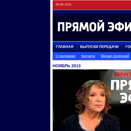
06.08.2026
ГЛАВНАЯ
ВЫПУСКИ ПЕРЕДАЧИ
ГО
О программе
Контакты
Михаил Зеленский
НОЯБРЬ 2013