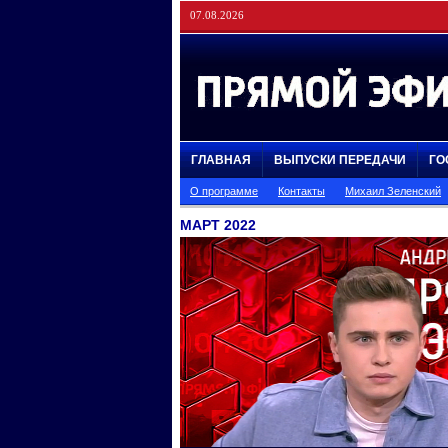
07.08.2026
ГЛАВНАЯ
ВЫПУСКИ ПЕРЕДАЧИ
ГО
О программе
Контакты
Михаил Зеленский
МАРТ 2022