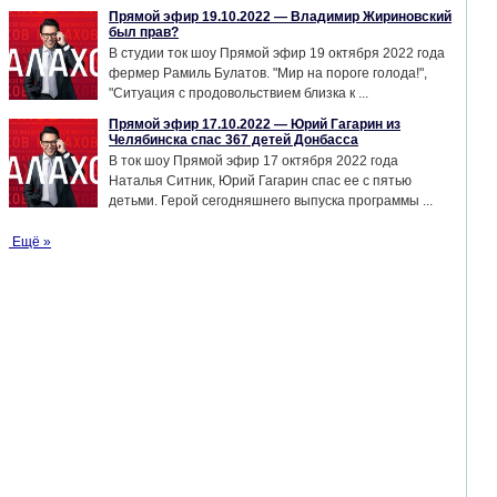
Прямой эфир 19.10.2022 — Владимир Жириновский
был прав?
В студии ток шоу Прямой эфир 19 октября 2022 года
фермер Рамиль Булатов. "Мир на пороге голода!",
"Ситуация с продовольствием близка к ...
Прямой эфир 17.10.2022 — Юрий Гагарин из
Челябинска спас 367 детей Донбасса
В ток шоу Прямой эфир 17 октября 2022 года
Наталья Ситник, Юрий Гагарин спас ее с пятью
детьми. Герой сегодняшнего выпуска программы ...
Ещё »