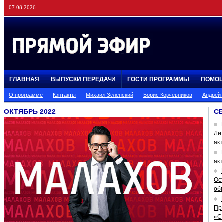
07.08.2026
ГЛАВНАЯ
ВЫПУСКИ ПЕРЕДАЧИ
ГОСТИ ПРОГРАММЫ
ПОМО
О программе
Контакты
Михаил Зеленский
Борис Корчевников
Андрей
ОКТЯБРЬ 2022
С
Ли
ак
ак
Ос
об
Пр
«С