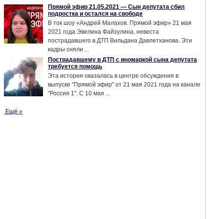
Прямой эфир 21.05.2021 — Сын депутата сбил
подростка и остался на свободе
В ток шоу «Андрей Малахов. Прямой эфир» 21 мая
2021 года Эвелина Файзулина, невеста
пострадавшего в ДТП Вильдана Давлетханова. Эти
кадры сняли ...
Пострадавшему в ДТП с иномаркой сына депутата
требуется помощь
Эта история оказалась в центре обсуждения в
выпуске "Прямой эфир" от 21 мая 2021 года на канале
"Россия 1". С 10 мая ...
Ещё »