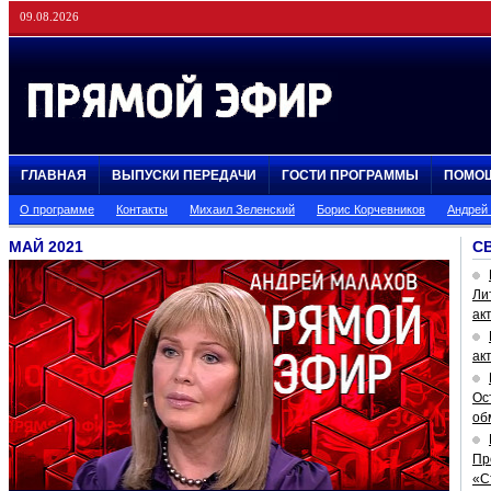
09.08.2026
ГЛАВНАЯ
ВЫПУСКИ ПЕРЕДАЧИ
ГОСТИ ПРОГРАММЫ
ПОМО
О программе
Контакты
Михаил Зеленский
Борис Корчевников
Андрей
МАЙ 2021
С
Ли
ак
ак
Ос
об
Пр
«С