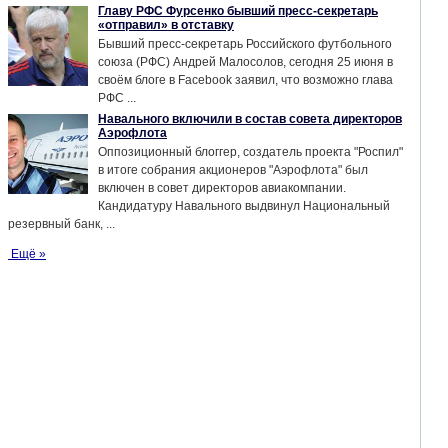
Главу РФС Фурсенко бывший пресс-секретарь
«отправил» в отставку
Бывший пресс-секретарь Российского футбольного
союза (РФС) Андрей Малосолов, сегодня 25 июня в
своём блоге в Facebook заявил, что возможно глава
РФС ...
Навального включили в состав совета директоров
Аэрофлота
Оппозиционный блоггер, создатель проекта "Роспил"
в итоге собрания акционеров "Аэрофлота" был
включен в совет директоров авиакомпании.
Кандидатуру Навального выдвинул Национальный
резервный банк, ...
Ещё »