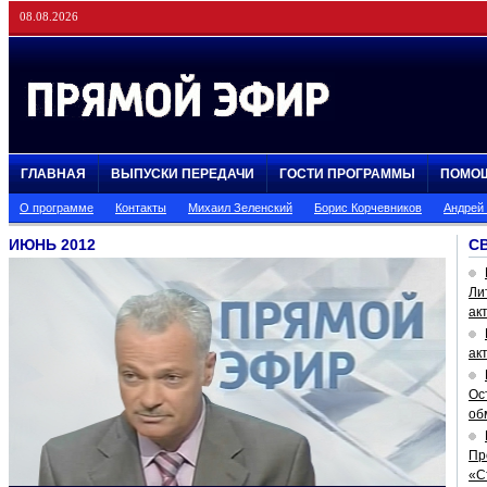
08.08.2026
ГЛАВНАЯ
ВЫПУСКИ ПЕРЕДАЧИ
ГОСТИ ПРОГРАММЫ
ПОМО
О программе
Контакты
Михаил Зеленский
Борис Корчевников
Андрей
ИЮНЬ 2012
С
Ли
ак
ак
Ос
об
Пр
«С