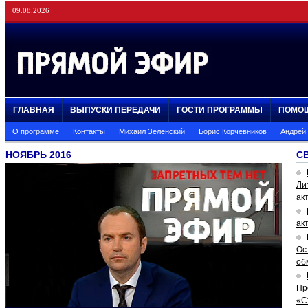
09.08.2026
ГЛАВНАЯ
ВЫПУСКИ ПЕРЕДАЧИ
ГОСТИ ПРОГРАММЫ
ПОМО
О программе
Контакты
Михаил Зеленский
Борис Корчевников
Андрей
НОЯБРЬ 2016
С
Ли
ак
ак
Ос
об
Пр
«С