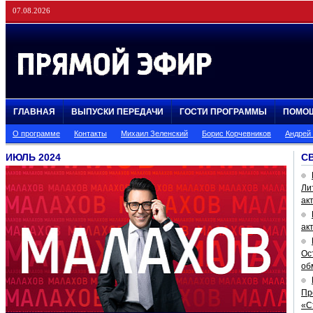
07.08.2026
ГЛАВНАЯ
ВЫПУСКИ ПЕРЕДАЧИ
ГОСТИ ПРОГРАММЫ
ПОМО
О программе
Контакты
Михаил Зеленский
Борис Корчевников
Андрей
ИЮЛЬ 2024
С
Ли
ак
ак
Ос
об
Пр
«С