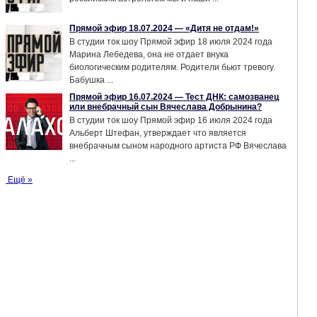
Прямой эфир 18.07.2024 — «Дитя не отдам!»
В студии ток шоу Прямой эфир 18 июля 2024 года
Марина Лебедева, она не отдает внука
биологическим родителям. Родители бьют тревогу.
Бабушка ...
Прямой эфир 16.07.2024 — Тест ДНК: самозванец
или внебрачный сын Вячеслава Добрынина?
В студии ток шоу Прямой эфир 16 июля 2024 года
Альберт Штефан, утверждает что является
внебрачным сыном народного артиста РФ Вячеслава
...
Ещё »