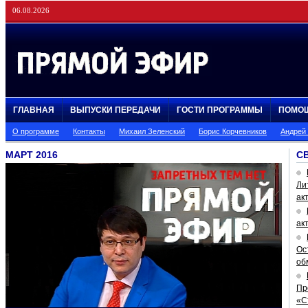
06.08.2026
ГЛАВНАЯ
ВЫПУСКИ ПЕРЕДАЧИ
ГОСТИ ПРОГРАММЫ
ПОМО
О программе
Контакты
Михаил Зеленский
Борис Корчевников
Андрей
МАРТ 2016
С
Ли
ак
ак
Ос
об
Пр
«С