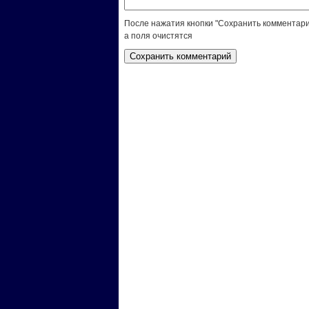
После нажатия кнопки "Сохранить комментари
а поля очистятся