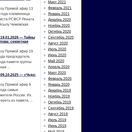
Март 2021
Февраль 2021
шоу Прямой эфир 13
 года племянница
Январь 2021
тиста РСФСР Рената
Декабрь 2020
йсылу Чижевская.
Ноябрь 2020
Октябрь 2020
19.01.2026 — Тайны
Сентябрь 2020
лова: секретная
Август 2020
Июль 2020
шоу Прямой эфир 19
Июнь 2020
ода председатель
Май 2020
нда памяти группы
Апрель 2020
ия ...
Март 2020
09.10.2025 — «Чудо-
Февраль 2020
шоу Прямой эфир 9
Январь 2020
года самые
Декабрь 2019
жители России. Их
Ноябрь 2019
реть из памяти, ...
Октябрь 2019
Сентябрь 2019
Август 2019
Июль 2019
Июнь 2019
Май 2019