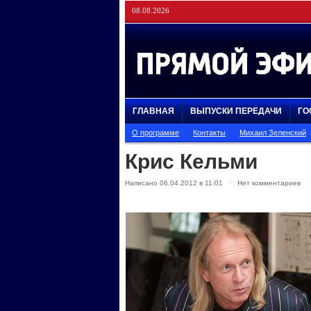
08.08.2026
ГЛАВНАЯ
ВЫПУСКИ ПЕРЕДАЧИ
ГО
О программе
Контакты
Михаил Зеленский
Крис Кельми
Написано 06.04.2012 в 11:01 · Нет комментариев