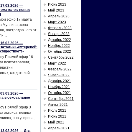
Июнь 2023
17.03.2026 —
томатолог: новые
Май 2023
а
Апрель 2023
мой эфир 17 марта
Март 2023
а Муллина, жена
Февраль 2023
на, пострадавшего от
Январь 2023
и ...
Декабрь 2022
16.03.2026 —
Ноябрь 2022
Натальи Бехтеревой:
 существует!»
Октябрь 2022
шоу Прямой эфир 16
Сентябрь 2022
да психотерапевт,
Март 2022
инастии
Февраль 2022
евых, создателей
Январь 2022
Декабрь 2021
Ноябрь 2021
Октябрь 2021
03.03.2026 —
ла в сексуальное
Сентябрь 2021
Август 2021
шоу Прямой эфир 3
Июль 2021
да актриса, певица
Июнь 2021
лиева, она уверена,
Май 2021
Апрель 2021
13.02.2026 — Два