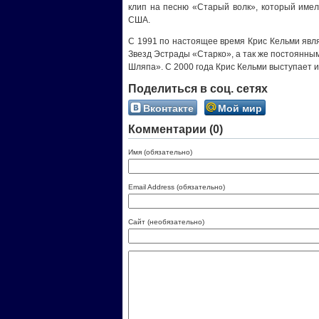
клип на песню «Старый волк», который име
США.
С 1991 по настоящее время Крис Кельми явл
Звезд Эстрады «Старко», а так же постоянны
Шляпа». С 2000 года Крис Кельми выступает 
Поделиться в соц. сетях
Вконтакте
Мой мир
Комментарии (0)
Имя (обязательно)
Email Address (обязательно)
Сайт (необязательно)