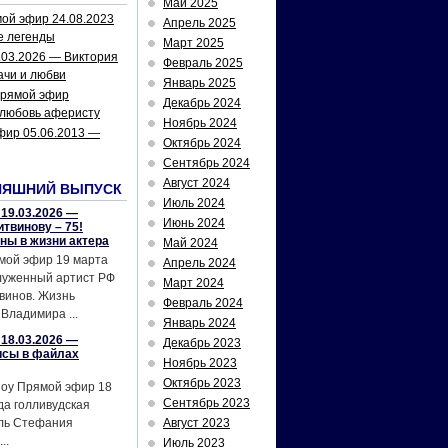
Май 2025
ой эфир 24.08.2023
Апрель 2025
е легенды
Март 2025
.03.2026 — Виктория
Февраль 2025
ачи и любви
Январь 2025
рямой эфир
Декабрь 2024
 любовь аферисту
Ноябрь 2024
фир 05.06.2013 —
Октябрь 2024
Сентябрь 2024
Август 2024
НЯШНИЙ ВЫПУСК
Июль 2024
19.03.2026 —
Июнь 2024
твинову – 75!
йны в жизни актера
Май 2024
мой эфир 19 марта
Апрель 2024
служенный артист РФ
Март 2024
винов. Жизнь
Февраль 2024
Владимира ...
Январь 2024
18.03.2026 —
Декабрь 2023
исы в файлах
Ноябрь 2023
Октябрь 2023
шоу Прямой эфир 18
Сентябрь 2023
да голливудская
ель Стефания
Август 2023
..
Июль 2023