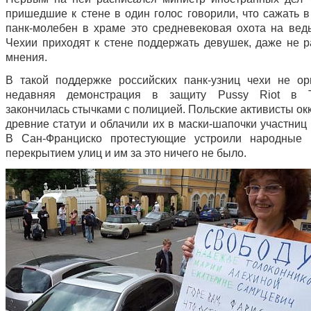
пришедшие к стене в один голос говорили, что сажать в
панк-молебен в храме это средневековая охота на вед
Чехии приходят к стене поддержать девушек, даже не р
мнения.
В такой поддержке российских панк-узниц чехи не ор
недавняя демонстрация в защиту Pussy Riot в Т
закончилась стычками с полицией. Польские активисты о
древние статуи и облачили их в маски-шапочки участниц 
В Сан-Франциско протестующие устроили народные г
перекрытием улиц и им за это ничего не было.