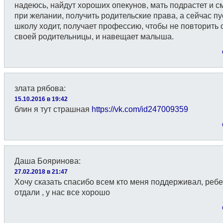
надеюсь, найдут хороших опекунов, мать подрастет и с
при желании, получить родительские права, а сейчас пу
школу ходит, получает профессию, чтобы не повторить 
своей родительницы, и навещает малыша.
злата рябова
:
15.10.2016 в 19:42
блин я тут страшная
https://vk.com/id247009359
Даша Бояринова
:
27.02.2018 в 21:47
Хочу сказать спасибо всем кто меня поддерживал, реб
отдали , у нас все хорошо