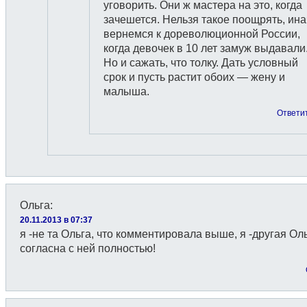
уговорить. Они ж мастера на это, когда
зачешется. Нельзя такое поощрять, ина
вернемся к дореволюционной России,
когда девочек в 10 лет замуж выдавали
Но и сажать, что толку. Дать условный
срок и пусть растит обоих — жену и
малыша.
Ответи
Ольга
:
20.11.2013 в 07:37
я -не та Ольга, что комментировала выше, я -другая Оль
согласна с ней полностью!