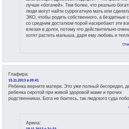
лучше «богачей». Тем более, что реально бога
люди могут найти суррогатную мать или сделать
ЭКО, чтобы родить собственного, а бездетные 
со средним достатком порой наскребают эти вз
влезая в долги, потому что действительно очен
хотят растить малыша, даря ему любовь и тепл
Отв
Глафира
:
15.11.2013 в 20:41
Ребенка верните матери. Это уже полный беспредел, д
ребенка сиротой при живой здоровой маме и прочих
родственниках. Бога не боитесь, так людского суда побо
Арина
:
19.11.2013 в 21:33