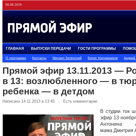
06.08.2026
ГЛАВНАЯ
ВЫПУСКИ ПЕРЕДАЧИ
ГОСТИ ПРОГРАММЫ
ПОМО
О программе
Контакты
Михаил Зеленский
Борис Корчевников
Андрей
Прямой эфир 13.11.2013 — Р
в 13: возлюбленного — в тю
ребенка — в детдом
Написано 14.11.2013 в 13:45 · Есть комментарии
В студии ток 
эфир 13 ноября
Антонина Ар
мама Дмитрия 