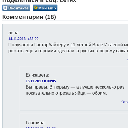
Вконтакте
Мой мир
Комментарии (18)
лена
:
14.11.2013 в 22:00
Получается Гастарбайтеру и 11 летней Вале Исаевой 
рожать ещо и героями зделали, а руских в тюрьму сажа
Елизавета
:
15.11.2013 в 00:05
Вы правы. В тюрьму — а лучше несколько раз
показательно отрезать яйца — обоим.
Отв
Глафира
: