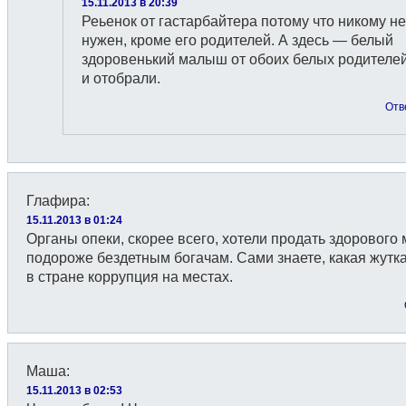
15.11.2013 в 20:39
Реьенок от гастарбайтера потому что никому не
нужен, кроме его родителей. А здесь — белый
здоровенький малыш от обоих белых родителей
и отобрали.
Отв
Глафира
:
15.11.2013 в 01:24
Органы опеки, скорее всего, хотели продать здоровог
подороже бездетным богачам. Сами знаете, какая жутка
в стране коррупция на местах.
Маша
:
15.11.2013 в 02:53