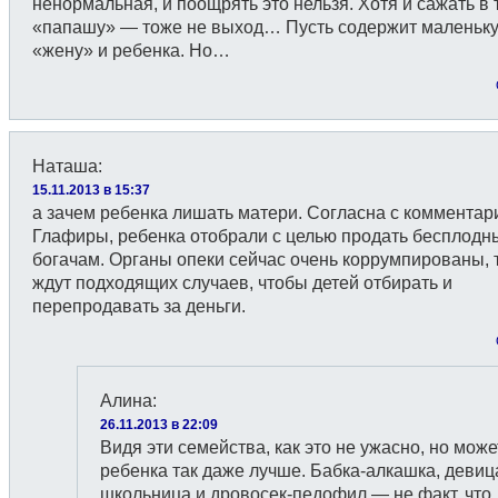
ненормальная, и поощрять это нельзя. Хотя и сажать в
«папашу» — тоже не выход… Пусть содержит маленьк
«жену» и ребенка. Но…
Наташа
:
15.11.2013 в 15:37
а зачем ребенка лишать матери. Согласна с коммента
Глафиры, ребенка отобрали с целью продать бесплод
богачам. Органы опеки сейчас очень коррумпированы, 
ждут подходящих случаев, чтобы детей отбирать и
перепродавать за деньги.
Алина
:
26.11.2013 в 22:09
Видя эти семейства, как это не ужасно, но може
ребенка так даже лучше. Бабка-алкашка, девиц
школьница и дровосек-педофил — не факт, что