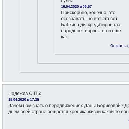
Гуля
:
16.04.2020 в 09:57
Прискорбно, конечно, это
осознавать, но вот эта вот
Бабкина дискредитировала
народное творчество и ещё
как.
Ответить »
Надежда С-Пб
:
15.04.2020 в 17:35
Зачем нам знать о передвижениях Даны Борисовой? Де
днем всей стране вещается хроника жизни какой-то ов