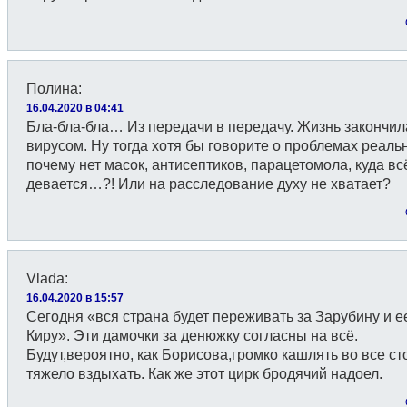
Полина
:
16.04.2020 в 04:41
Бла-бла-бла… Из передачи в передачу. Жизнь закончил
вирусом. Ну тогда хотя бы говорите о проблемах реал
почему нет масок, антисептиков, парацетомола, куда вс
девается…?! Или на расследование духу не хватает?
Vlada
:
16.04.2020 в 15:57
Сегодня «вся страна будет переживать за Зарубину и е
Киру». Эти дамочки за денюжку согласны на всё.
Будут,вероятно, как Борисова,громко кашлять во все с
тяжело вздыхать. Как же этот цирк бродячий надоел.