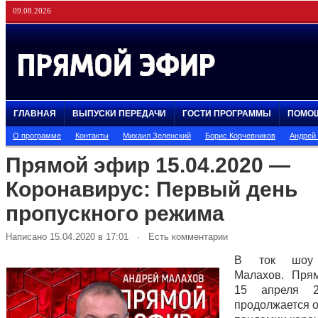
09.08.2026
ГЛАВНАЯ
ВЫПУСКИ ПЕРЕДАЧИ
ГОСТИ ПРОГРАММЫ
ПОМО
О программе
Контакты
Михаил Зеленский
Борис Корчевников
Андрей
Прямой эфир 15.04.2020 —
Коронавирус: Первый день
пропускного режима
Написано 15.04.2020 в 17:01 · Есть комментарии
В ток шоу 
Малахов. Пря
15 апреля 2
продолжается 