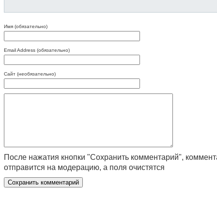
Имя (обязательно)
Email Address (обязательно)
Сайт (необязательно)
После нажатия кнопки "Сохранить комментарий", коммен
отправится на модерацию, а поля очистятся