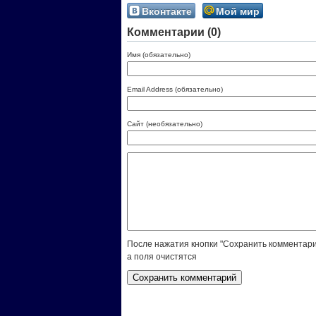
Вконтакте
Мой мир
Комментарии (0)
Имя (обязательно)
Email Address (обязательно)
Сайт (необязательно)
После нажатия кнопки "Сохранить комментари
а поля очистятся