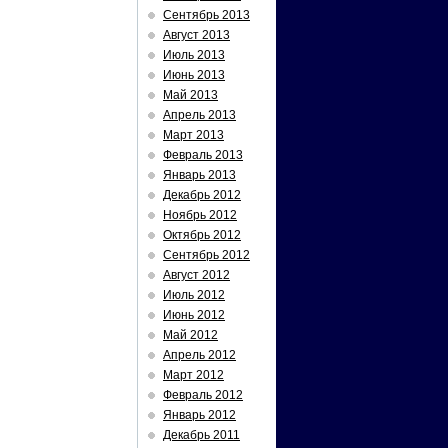
Сентябрь 2013
Август 2013
Июль 2013
Июнь 2013
Май 2013
Апрель 2013
Март 2013
Февраль 2013
Январь 2013
Декабрь 2012
Ноябрь 2012
Октябрь 2012
Сентябрь 2012
Август 2012
Июль 2012
Июнь 2012
Май 2012
Апрель 2012
Март 2012
Февраль 2012
Январь 2012
Декабрь 2011