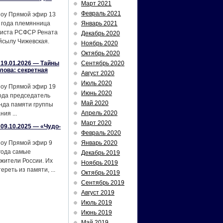
Март 2021
Февраль 2021
шоу Прямой эфир 13
 года племянница
Январь 2021
тиста РСФСР Рената
Декабрь 2020
йсылу Чижевская.
Ноябрь 2020
Октябрь 2020
19.01.2026 — Тайны
Сентябрь 2020
лова: секретная
Август 2020
Июль 2020
шоу Прямой эфир 19
Июнь 2020
ода председатель
Май 2020
нда памяти группы
Апрель 2020
ия ...
Март 2020
09.10.2025 — «Чудо-
Февраль 2020
шоу Прямой эфир 9
Январь 2020
года самые
Декабрь 2019
жители России. Их
Ноябрь 2019
реть из памяти, ...
Октябрь 2019
Сентябрь 2019
Август 2019
Июль 2019
Июнь 2019
Май 2019