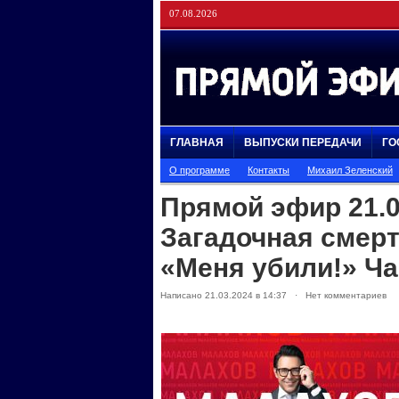
07.08.2026
ГЛАВНАЯ
ВЫПУСКИ ПЕРЕДАЧИ
ГО
О программе
Контакты
Михаил Зеленский
Прямой эфир 21.0
Загадочная смерт
«Меня убили!» Ча
Написано 21.03.2024 в 14:37 · Нет комментариев