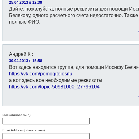
25.04.2013 в 12:39
Дайте, пожалуйста, полные реквизиты для помощи Ио
Белякову, одного расчетного счета недостаточно. Такж
полные ФИО.
Андрей К.
:
30.04.2013 в 15:58
Вот здесь находится группа, для помощи Иосифу Беляк
https://vk.com/pomogiteiosifu
а вот здесь все необходимые реквизиты
https://vk.com/topic-50981000_27796104
Имя (обязательно)
Email Address (обязательно)