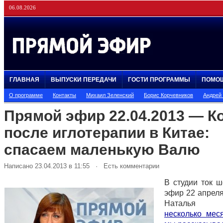
06.08.2026
ГЛАВНАЯ
ВЫПУСКИ ПЕРЕДАЧИ
ГОСТИ ПРОГРАММЫ
ПОМО
О программе
Контакты
Михаил Зеленский
Борис Корчевников
Андрей
Прямой эфир 22.04.2013 — К
после иглотерапии в Китае:
спасаем маленькую Валю
Написано 23.04.2013 в 11:55 · Есть комментарии
В студии ток 
эфир 22 апреля
Наталья Бе
несколько мес