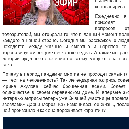
вылечил
коронавируса.
Ежедневно в
приходят
вопросов о
телезрителей, мы отобрали те, что в данный момент вол
каждого в нашей стране. Сегодня мы расскажем о людя
находятся между жизнью и смертью и борются со
коронавирусом вот уже несколько недель. А также мы ра
истории чудесного спасения по всему миру от опасного
века.
Почему в период пандемии многие не проходят самый гл
— тест на человечность? Так легендарная актриса совет
Ирина Акулова, сейчас брошенная всеми, болеет
одиночестве в своем деревенском доме. И впервые эк
интервью актрисы теперь уже бывшей участницы проекта
звездами» Дарьи Мороз. Как изменилась ее жизнь, после
ней произошло и как она переживает карантин?