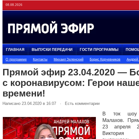
08.08.2026
ГЛАВНАЯ
ВЫПУСКИ ПЕРЕДАЧИ
ГОСТИ ПРОГРАММЫ
ПОМО
О программе
Контакты
Михаил Зеленский
Борис Корчевников
Андрей
Прямой эфир 23.04.2020 — Б
с коронавирусом: Герои наш
времени!
Написано 23.04.2020 в 16:07 · Есть комментарии
В ток шоу 
Малахов. Пря
23 апреля 2
Виктория Р