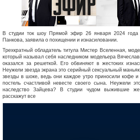
В студии ток шоу Прямой эфир 26 января 2024 года
Панкова, заявила о похищении и изнасиловании.
Трехкратный обладатель титула Мистер Вселенная, модел
который называл себя наследником модельера Вячеслав
оказался за решеткой. Его обвиняют в жестоких изнас
Неужели звезда экрана это серийный сексуальный маньяк
звезды в шоке, ведь они каждое утро приносили кофе и 
постель счастливой невесте своего сына. Неужели эт
наследство Зайцева? В студии чудом выжившие же
расскажут все