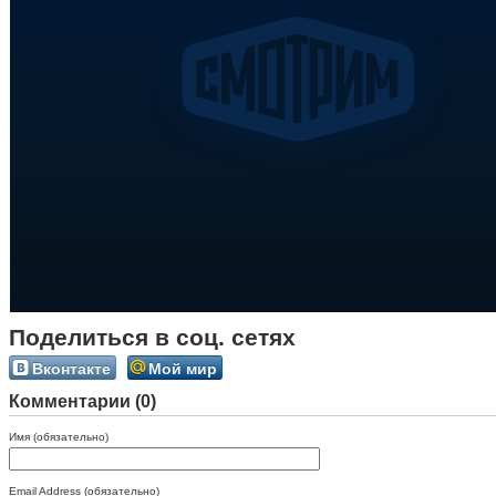
Поделиться в соц. сетях
Вконтакте
Мой мир
Комментарии (0)
Имя (обязательно)
Email Address (обязательно)