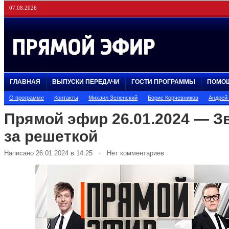
07.08.2026
ГЛАВНАЯ
ВЫПУСКИ ПЕРЕДАЧИ
ГОСТИ ПРОГРАММЫ
ПОМО
О программе
Контакты
Михаил Зеленский
Борис Корчевников
Андрей
Прямой эфир 26.01.2024 — З
за решеткой
Написано 26.01.2024 в 14:25 · Нет комментариев