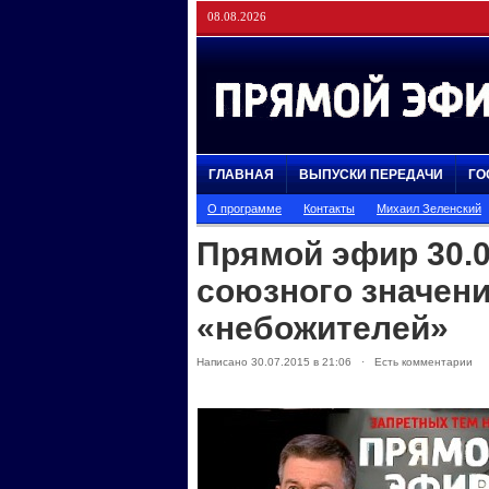
08.08.2026
ГЛАВНАЯ
ВЫПУСКИ ПЕРЕДАЧИ
ГО
О программе
Контакты
Михаил Зеленский
Прямой эфир 30.
союзного значени
«небожителей»
Написано 30.07.2015 в 21:06 · Есть комментарии