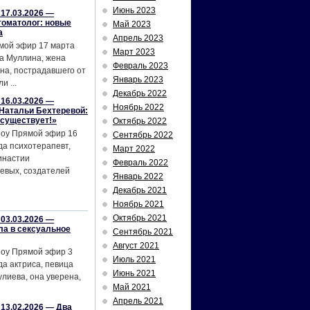
Июнь 2023
17.03.2026 —
томатолог: новые
Май 2023
а
Апрель 2023
мой эфир 17 марта
Март 2023
а Муллина, жена
Февраль 2023
на, пострадавшего от
Январь 2023
и ...
Декабрь 2022
16.03.2026 —
Ноябрь 2022
Натальи Бехтеревой:
 существует!»
Октябрь 2022
шоу Прямой эфир 16
Сентябрь 2022
да психотерапевт,
Март 2022
инастии
Февраль 2022
евых, создателей
Январь 2022
Декабрь 2021
Ноябрь 2021
Октябрь 2021
03.03.2026 —
ла в сексуальное
Сентябрь 2021
Август 2021
шоу Прямой эфир 3
Июль 2021
да актриса, певица
Июнь 2021
лиева, она уверена,
Май 2021
Апрель 2021
13.02.2026 — Два