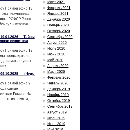
Март 2021
Февраль 2021
шоу Прямой эфир 13
 года племянница
Январь 2021
тиста РСФСР Рената
Декабрь 2020
йсылу Чижевская.
Ноябрь 2020
Октябрь 2020
19.01.2026 — Тайны
Сентябрь 2020
лова: секретная
Август 2020
Июль 2020
шоу Прямой эфир 19
Июнь 2020
ода председатель
Май 2020
нда памяти группы
Апрель 2020
ия ...
Март 2020
09.10.2025 — «Чудо-
Февраль 2020
шоу Прямой эфир 9
Январь 2020
года самые
Декабрь 2019
жители России. Их
Ноябрь 2019
реть из памяти, ...
Октябрь 2019
Сентябрь 2019
Август 2019
Июль 2019
Июнь 2019
Май 2019