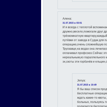
Алена
:
31.07.2015 в 03:01
И я всегда с теплотой вспомина
дружно,весело,помогали друг д
трёхкомнатную квартиру,каждый
путёвки от завода в Судак для
операцию,очень сложнейшую по
Трускавце,на водах она лечилас
оплачивал профсоюз.Сейчас это
нереальным,из параллельного
эх,скоты эти горбачёв и ельцин
Jenya
:
31.07.2015 в 10:49
Я бы ваш список про
бесплатные операции 
ждать какие-то квоты
больных, пользуясь т
полагается бесплатно