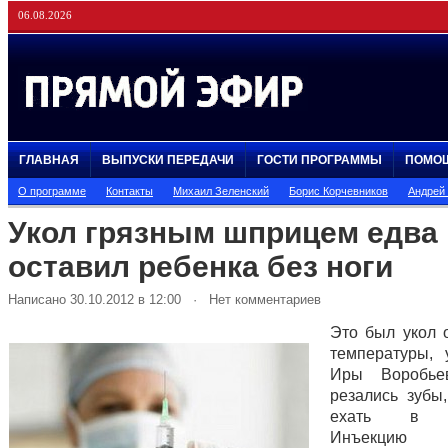
06.08.2026
ГЛАВНАЯ
ВЫПУСКИ ПЕРЕДАЧИ
ГОСТИ ПРОГРАММЫ
ПОМО
О программе
Контакты
Михаил Зеленский
Борис Корчевников
Андрей
Укол грязным шприцем едва 
оставил ребенка без ноги
Написано 30.10.2012 в 12:00 · Нет комментариев
Это был укол 
температуры, 
Иры Воробье
резались зубы
ехать в бо
Инъекцию 