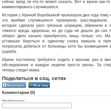
сейчас вряд ли кто-то может сказать. Вот и врачи как-т
комментировать случившееся.
История с Ириной Воробьевой произошла два года тому н
это вре6мя случившееся проверяли, расследовали. 
которая сделала укол грязным шприцем, обвинили в 
тяжкого вреда здоровью, но до суда не дошло до сих 
оборот дело начало приобретать лишь только что. Ма
уставшая бороться в одиночку снова пришла в прок
попросила добиться от больницы хотя бы возмещения 
ущерба.
Ирине постоянно требуется ходить к врачам, раз в ме
обследование и каждую неделю просто уколы. За сте
теперь следит мама.
Поделиться в соц. сетях
Вконтакте
Мой мир
Комментарии (0)
Имя (обязательно)