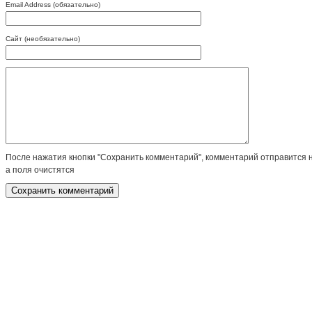
Email Address (обязательно)
Сайт (необязательно)
После нажатия кнопки "Сохранить комментарий", комментарий отправится 
а поля очистятся