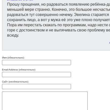
Прошу прощения, но радоваться появлению ребёнка-д
меньшей мере странно. Конечно, это большое несчастье
радоваться тут совершенно нечему. Эвелина старается
сохранить лицо, а вот у мужа её это уже плохо получает
Пора им перестать скакать по программам, надо нести 
горе с достоинством и не выпячивать свою проблему ве
всюду.
Имя (обязательно)
Email Address (обязательно)
Сайт (необязательно)