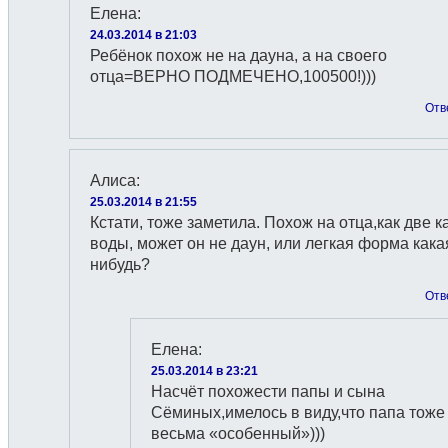
Елена
:
24.03.2014 в 21:03
Ребёнок похож не на дауна, а на своего
отца=ВЕРНО ПОДМЕЧЕНО,100500!)))
Отв
Алиса
:
25.03.2014 в 21:55
Кстати, тоже заметила. Похож на отца,как две к
воды, может он не даун, или легкая форма кака
нибудь?
Отв
Елена
:
25.03.2014 в 23:21
Насчёт похожести папы и сына
Сёминых,имелось в виду,что папа тоже
весьма «особенный»)))