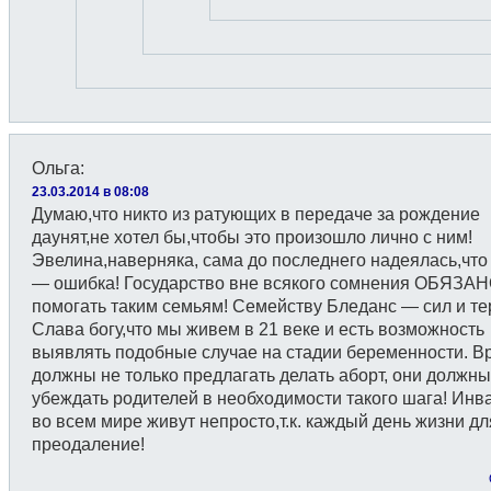
Ольга
:
23.03.2014 в 08:08
Думаю,что никто из ратующих в передаче за рождение
даунят,не хотел бы,чтобы это произошло лично с ним!
Эвелина,наверняка, сама до последнего надеялась,что
— ошибка! Государство вне всякого сомнения ОБЯЗА
помогать таким семьям! Семейству Бледанс — сил и те
Слава богу,что мы живем в 21 веке и есть возможность
выявлять подобные случае на стадии беременности. В
должны не только предлагать делать аборт, они должны
убеждать родителей в необходимости такого шага! Ин
во всем мире живут непросто,т.к. каждый день жизни дл
преодаление!