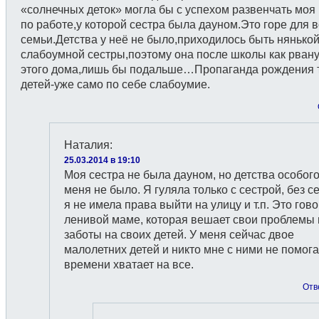
«солнечных деток» могла бы с успехом развенчать моя
по работе,у которой сестра была дауном.Это горе для 
семьи.Детства у неё не было,приходилось быть нянькой
слабоумной сестры,поэтому она после школы как рвану
этого дома,лишь бы подальше…Пропаганда рождения 
детей-уже само по себе слабоумие.
Наталия
:
25.03.2014 в 19:10
Моя сестра не была дауном, но детства особого
меня не было. Я гуляла только с сестрой, без с
я не имела права выйти на улицу и т.п. Это гово
ленивой маме, которая вешает свои проблемы 
заботы на своих детей. У меня сейчас двое
малолетних детей и никто мне с ними не помога
времени хватает на все.
Отв