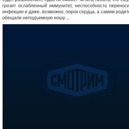
грозит ослабленный иммунитет, неспособность переноси
инфекции и даже, возможно, порок сердца, а самим роди
обещали неподъемную ношу…