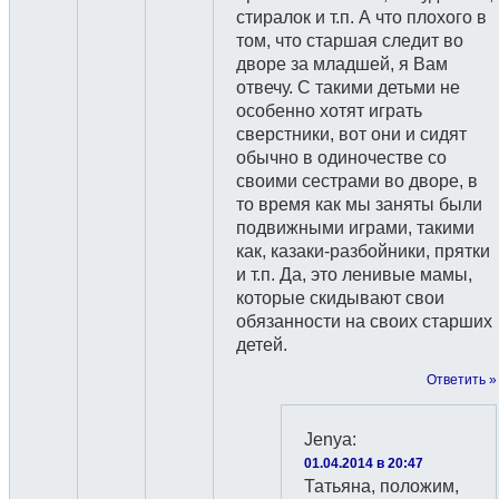
стиралок и т.п. А что плохого в
том, что старшая следит во
дворе за младшей, я Вам
отвечу. С такими детьми не
особенно хотят играть
сверстники, вот они и сидят
обычно в одиночестве со
своими сестрами во дворе, в
то время как мы заняты были
подвижными играми, такими
как, казаки-разбойники, прятки
и т.п. Да, это ленивые мамы,
которые скидывают свои
обязанности на своих старших
детей.
Ответить »
Jenya
:
01.04.2014 в 20:47
Татьяна, положим,