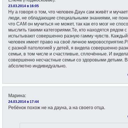
23.03.2014 в 16:05
Ну а говоря о том, что человек-Даун сам живёт и мучает
люди, не обладающие специальными знаниями, не пон
что САМ он мучиться не может, так как его мозг не спос
мыслить такими категориями.Те, кто находятся рядом с
испытывают совершенно разную гамму чувств. Каждый
человек имеет право на своё личное мировосприятие.
с разной патологией у детей, я видела совершенно раз
семьи, в том числе и счастливые, сплочённые. И видел
совершенно несчастные семьи со здоровыми детьми. В
абсолютно индивидуально.
Марина
:
24.03.2014 в 17:44
Ребёнок похож не на дауна, а на своего отца.