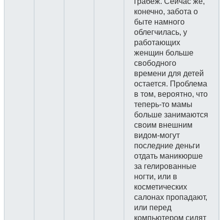
грабеж. Сейчас же,
конечно, забота о
быте намного
облегчилась, у
работающих
женщин больше
свободного
времени для детей
остается. Проблема
в том, вероятно, что
теперь-то мамы
больше занимаются
своим внешним
видом-могут
последние деньги
отдать маникюрше
за гелированные
ногти, или в
косметических
салонах пропадают,
или перед
компьютером сидят