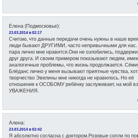
Елена (Подмосковье)
:
23.03.2014 в 02:17
Считаю, что данные передачи очень нужны в наше вре
люди бывают ДРУГИМИ, часто непривычными для нас.
пара лично мне нравится.Они не озлобились, поддерж
друг друга. И своим примером показывают людям, им
аналогичные проблемы, что жизнь продолжается. Сёми
Блёданс лично у меня вызывают приятные чувства, хот
творчество Эвелины мне никогда не нравилось. Но её
отношение к ОСОБОМУ ребёнку заслуживает, на мой вз
УВАЖЕНИЯ.
Алена
:
23.03.2014 в 02:42
Я абсолютно согласна с доктором.Розовые сопли по по