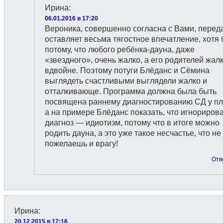
Ирина
:
06.01.2016 в 17:20
Вероника, совершенно согласна с Вами, перед
оставляет весьма тягостное впечатление, хотя
потому, что любого ребёнка-дауна, даже
«звездного», очень жалко, а его родителей жал
вдвойне. Поэтому потуги Блёданс и Сёмина
выглядеть счастливыми выглядели жалко и
отталкивающе. Программа должна была быть
посвящена раннему диагностированию СД у пл
а на примере Блёданс показать, что игнориров
диагноз — идиотизм, потому что в итоге можно
родить дауна, а это уже такое несчастье, что не
пожелаешь и врагу!
Отв
Ирина
:
20.12.2015 в 17:16