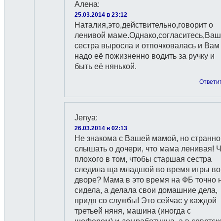
Алена
:
25.03.2014 в 23:12
Наталия,это,действительно,говорит о
ленивой маме.Однако,согласитесь,Ва
сестра выросла и отпочковалась и Вам
надо её пожизненно водить за ручку и
быть её нянькой.
Ответи
Jenya
:
26.03.2014 в 02:13
Не знакома с Вашей мамой, но странно
слышать о дочери, что мама ленивая! 
плохого в том, чтобы старшая сестра
следила ща младшой во время игры во
дворе? Мама в это время на ФБ точно 
сидела, а делала свои домашние дела,
придя со службы! Это сейчас у каждой
третьей няня, машина (иногда с