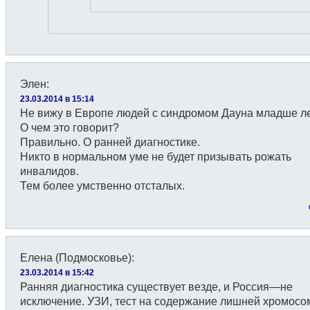
Элен
:
23.03.2014 в 15:14
Не вижу в Европе людей с синдромом Дауна младше ле
О чем это говорит?
Правильно. О ранней диагностике.
Никто в нормальном уме не будет призывать рожать
инвалидов.
Тем более умственно отсталых.
Елена (Подмосковье)
:
23.03.2014 в 15:42
Ранняя диагностика существует везде, и Россия—не
исключение. УЗИ, тест на содержание лишней хромосо