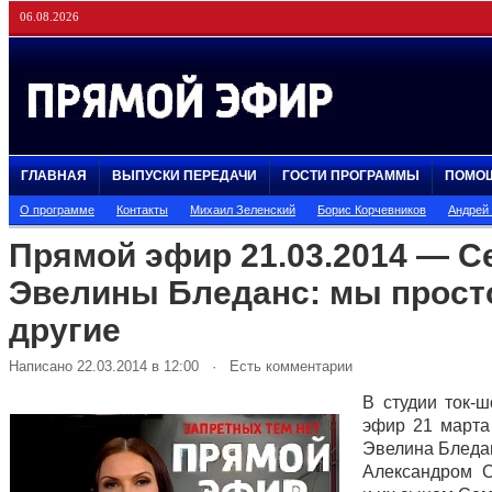
06.08.2026
ГЛАВНАЯ
ВЫПУСКИ ПЕРЕДАЧИ
ГОСТИ ПРОГРАММЫ
ПОМО
О программе
Контакты
Михаил Зеленский
Борис Корчевников
Андрей
Прямой эфир 21.03.2014 — С
Эвелины Бледанс: мы прост
другие
Написано 22.03.2014 в 12:00 · Есть комментарии
В студии ток-
эфир 21 марта
Эвелина Бледа
Александром 