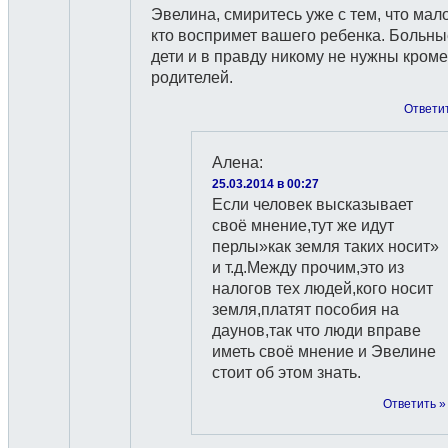
Эвелина, смиритесь уже с тем, что мал
кто воспримет вашего ребенка. Больны
дети и в правду никому не нужны кроме
родителей.
Ответи
Алена
:
25.03.2014 в 00:27
Если человек высказывает
своё мнение,тут же идут
перлы»как земля таких носит»
и т.д.Между прочим,это из
налогов тех людей,кого носит
земля,платят пособия на
даунов,так что люди вправе
иметь своё мнение и Эвелине
стоит об этом знать.
Ответить »