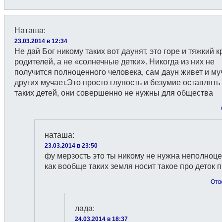
Наташа
:
23.03.2014 в 12:34
Не дай Бог никому таких вот даунят, это горе и тяжкий к
родителей, а не «солнечные детки». Никогда из них не
получится полноценного человека, сам даун живет и му
других мучает.Это просто глупость и безумие оставлять
таких детей, они совершенно не нужны для общества
наташа
:
23.03.2014 в 23:50
фу мерзость это ты никому не нужна неполноц
как вообще таких земля носит такое про деток 
Отв
лада
:
24.03.2014 в 18:37