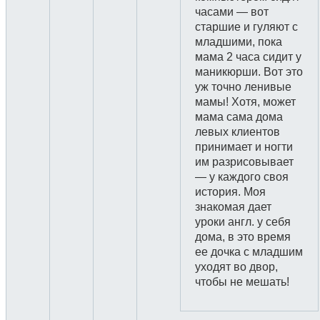
часами — вот
старшие и гуляют с
младшими, пока
мама 2 часа сидит у
маникюрши. Вот это
уж точно ленивые
мамы! Хотя, может
мама сама дома
левых клиентов
принимает и ногти
им разрисовывает
— у каждого своя
история. Моя
знакомая дает
уроки англ. у себя
дома, в это время
ее дочка с младшим
уходят во двор,
чтобы не мешать!