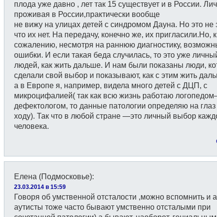
плода уже давно , лет так 15 существует и в России. Лич
проживая в России,практически вообще
не вижу на улицах детей с синдромом Дауна. Но это не 
что их нет. На передачу, конечно же, их пригласили.Но, к
сожалению, несмотря на раннюю диагностику, возможн
ошибки. И если такая беда случилась, то это уже личн
людей, как жить дальше. И нам были показаны люди, к
сделали свой выбор и показывают, как с этим жить дал
а в Европе я, например, видела много детей с ДЦП, с
микроцифалией( так как всю жизнь работаю логопедо
дефектологом, то данные патологии определяю на глаз 
ходу). Так что в любой стране —это личный выбор кажд
человека.
Елена (Подмосковье)
:
23.03.2014 в 15:59
Говоря об умственной отсталости ,можно вспомнить и а
аутисты тоже часто бывают умственно отсталыми при