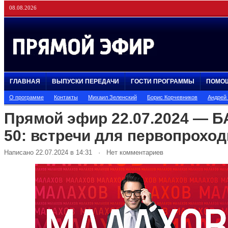
08.08.2026
ГЛАВНАЯ
ВЫПУСКИ ПЕРЕДАЧИ
ГОСТИ ПРОГРАММЫ
ПОМО
О программе
Контакты
Михаил Зеленский
Борис Корчевников
Андрей
Прямой эфир 22.07.2024 — Б
50: встречи для первопрохо
Написано 22.07.2024 в 14:31 · Нет комментариев