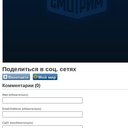
Поделиться в соц. сетях
Вконтакте
Мой мир
Комментарии (0)
Имя (обязательно)
Email Address (обязательно)
Сайт (необязательно)