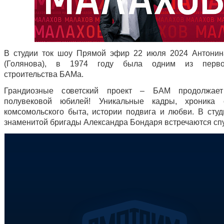
В студии ток шоу Прямой эфир 22 июля 2024 Антони
(Голянова), в 1974 году была одним из перво
строительства БАМа.
Грандиозные советский проект – БАМ продолжает
полувековой юбилей! Уникальные кадры, хроника 
комсомольского быта, истории подвига и любви. В студ
знаменитой бригады Александра Бондаря встречаются спус