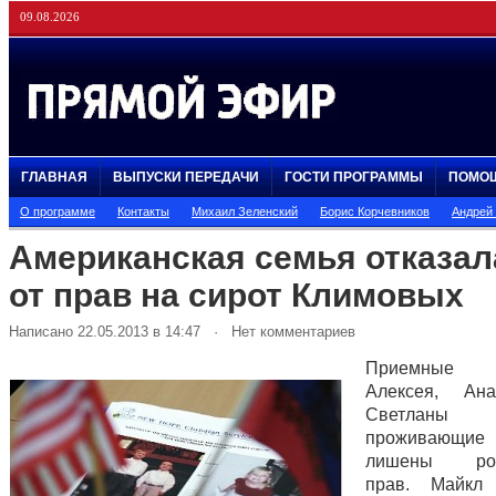
09.08.2026
ГЛАВНАЯ
ВЫПУСКИ ПЕРЕДАЧИ
ГОСТИ ПРОГРАММЫ
ПОМО
О программе
Контакты
Михаил Зеленский
Борис Корчевников
Андрей
Американская семья отказал
от прав на сирот Климовых
Написано 22.05.2013 в 14:47 · Нет комментариев
Приемные р
Алексея, Ан
Светланы К
проживающи
лишены роди
прав. Майкл