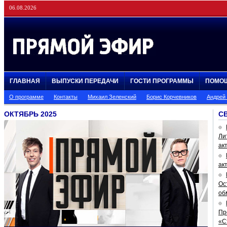
06.08.2026
ГЛАВНАЯ
ВЫПУСКИ ПЕРЕДАЧИ
ГОСТИ ПРОГРАММЫ
ПОМО
О программе
Контакты
Михаил Зеленский
Борис Корчевников
Андрей
ОКТЯБРЬ 2025
С
Ли
ак
ак
Ос
об
Пр
«С