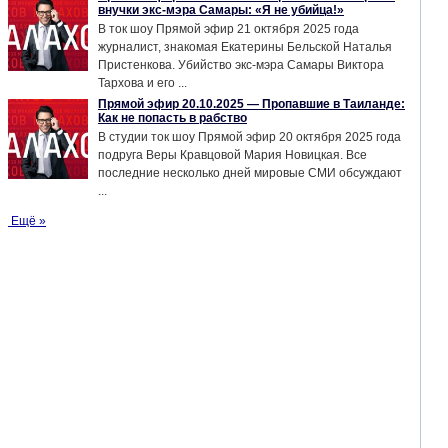
внучки экс-мэра Самары: «Я не убийца!»
В ток шоу Прямой эфир 21 октября 2025 года
журналист, знакомая Екатерины Бельской Наталья
Пристенкова. Убийство экс-мэра Самары Виктора
Тархова и его ...
Прямой эфир 20.10.2025 — Пропавшие в Таиланде:
Как не попасть в рабство
В студии ток шоу Прямой эфир 20 октября 2025 года
подруга Веры Кравцовой Мария Новицкая. Все
последние несколько дней мировые СМИ обсуждают
...
Ещё »