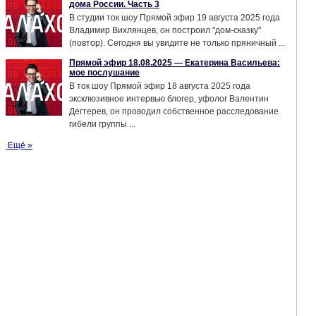
дома России. Часть 3
В студии ток шоу Прямой эфир 19 августа 2025 года
Владимир Вихлянцев, он построил "дом-сказку"
(повтор). Сегодня вы увидите не только пряничный ...
Прямой эфир 18.08.2025 — Екатерина Васильева:
мое послушание
В ток шоу Прямой эфир 18 августа 2025 года
эксклюзивное интервью блогер, уфолог Валентин
Дегтерев, он проводил собственное расследование
гибели группы ...
Ещё »