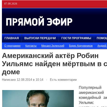
07.08.2026
ГЛАВНАЯ
ВЫПУСКИ ПЕРЕДАЧИ
ГОСТИ ПРОГРАММЫ
ПОМО
О программе
Контакты
Михаил Зеленский
Борис Корчевников
Андрей
Американский актёр Робин
Уильямс найден мёртвым в 
доме
Написано 12.08.2014 в 10:14 · Есть комментарии
Популярный
американский
комедийный а
Уильямс об