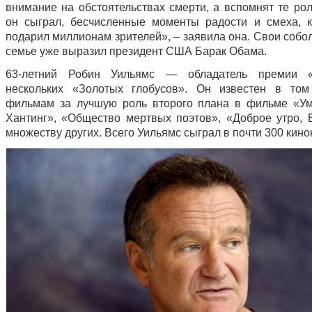
внимание на обстоятельствах смерти, а вспомнят те рол
он сыграл, бесчисленные моменты радости и смеха, 
подарил миллионам зрителей», – заявила она. Свои собо
семье уже выразил президент США Барак Обама.
63-летний Робин Уильямс — обладатель премии 
нескольких «Золотых глобусов». Он известен в том
фильмам за лучшую роль второго плана в фильме «У
Хантинг», «Общество мертвых поэтов», «Доброе утро, 
множеству других. Всего Уильямс сыграл в почти 300 кино