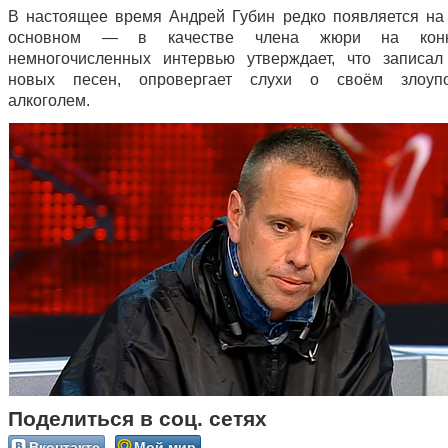
В настоящее время Андрей Губин редко появляется на 
основном — в качестве члена жюри на конк
немногочисленных интервью утверждает, что записал
новых песен, опровергает слухи о своём злоупо
алкоголем.
Поделиться в соц. сетях
Вконтакте
Мой мир