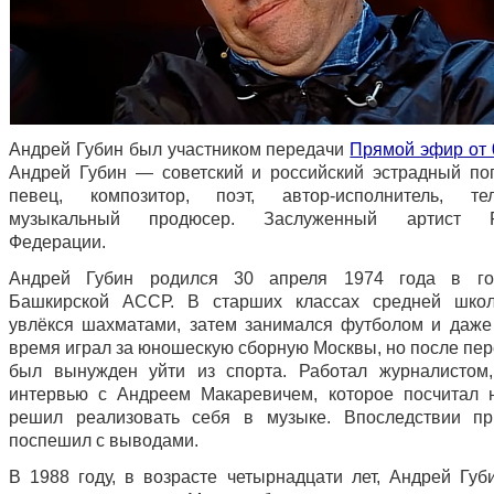
Андрей Губин был участником передачи
Прямой эфир от 
Андрей Губин — советский и российский эстрадный поп
певец, композитор, поэт, автор-исполнитель, тел
музыкальный продюсер. Заслуженный артист Р
Федерации.
Андрей Губин родился 30 апреля 1974 года в г
Башкирской АССР. В старших классах средней шко
увлёкся шахматами, затем занимался футболом и даже
время играл за юношескую сборную Москвы, но после пер
был вынужден уйти из спорта. Работал журналистом
интервью с Андреем Макаревичем, которое посчитал 
решил реализовать себя в музыке. Впоследствии пр
поспешил с выводами.
В 1988 году, в возрасте четырнадцати лет, Андрей Губ