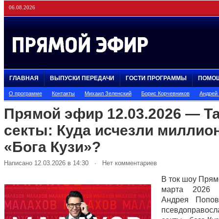
06.08.2026
ГЛАВНАЯ
ВЫПУСКИ ПЕРЕДАЧИ
ГОСТИ ПРОГРАММЫ
ПОМО
О программе
Контакты
Михаил Зеленский
Борис Корчевников
Андрей
Прямой эфир 12.03.2026 — Т
секты: Куда исчезли миллио
«Бога Кузи»?
Написано 12.03.2026 в 14:30 · Нет комментариев
В ток шоу Прям
марта 2026 
Андрея Попов
псевдоправосл