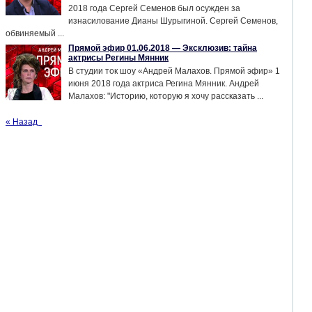
2018 года Сергей Семенов был осужден за
изнасилование Дианы Шурыгиной. Сергей Семенов,
обвиняемый ...
Прямой эфир 01.06.2018 — Эксклюзив: тайна
актрисы Регины Мянник
В студии ток шоу «Андрей Малахов. Прямой эфир» 1
июня 2018 года актриса Регина Мянник. Андрей
Малахов: "Историю, которую я хочу рассказать ...
« Назад