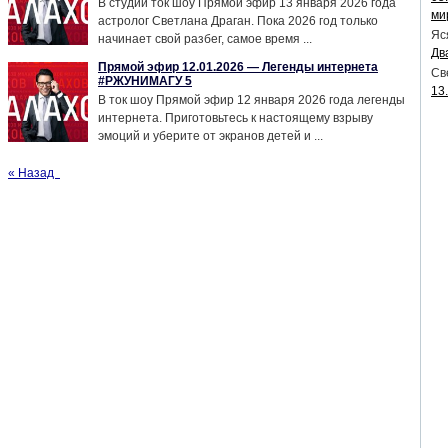
В студии ток шоу Прямой эфир 13 января 2026 года
ми
астролог Светлана Драган. Пока 2026 год только
Яс
начинает свой разбег, самое время ...
Дв
Прямой эфир 12.01.2026 — Легенды интернета
Св
#РЖУНИМАГУ 5
13
В ток шоу Прямой эфир 12 января 2026 года легенды
интернета. Приготовьтесь к настоящему взрыву
эмоций и уберите от экранов детей и ...
« Назад