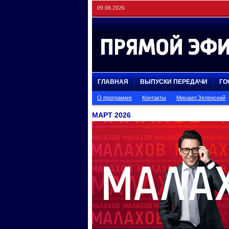
09.08.2026
ГЛАВНАЯ
ВЫПУСКИ ПЕРЕДАЧИ
ГО
О программе
Контакты
Михаил Зеленский
МАРТ 2026