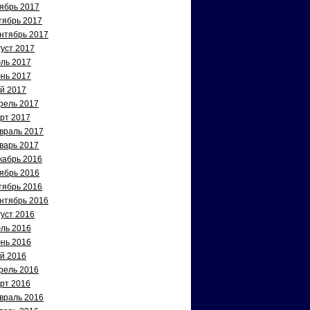
ябрь 2017
тябрь 2017
нтябрь 2017
густ 2017
ль 2017
нь 2017
й 2017
рель 2017
рт 2017
враль 2017
варь 2017
кабрь 2016
ябрь 2016
тябрь 2016
нтябрь 2016
густ 2016
ль 2016
нь 2016
й 2016
рель 2016
рт 2016
враль 2016