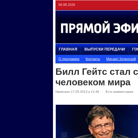
06.08.2026
ГЛАВНАЯ
ВЫПУСКИ ПЕРЕДАЧИ
ГО
О программе
Контакты
Михаил Зеленский
Билл Гейтс стал
человеком мира
Написано 17.05.2013 в 12:46 · Есть комментарии