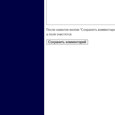
После нажатия кнопки "Сохранить комментари
а поля очистятся