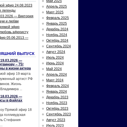
Май 2025
ой эфир 24.08.2023
Апрель 2025
е легенды
Март 2025
.03.2026 — Виктория
Февраль 2025
ачи и любви
Январь 2025
рямой эфир
Декабрь 2024
 любовь аферисту
Ноябрь 2024
фир 05.06.2013 —
Октябрь 2024
Сентябрь 2024
Август 2024
НЯШНИЙ ВЫПУСК
Июль 2024
19.03.2026 —
Июнь 2024
твинову – 75!
йны в жизни актера
Май 2024
мой эфир 19 марта
Апрель 2024
служенный артист РФ
Март 2024
винов. Жизнь
Февраль 2024
Владимира ...
Январь 2024
18.03.2026 —
Декабрь 2023
исы в файлах
Ноябрь 2023
Октябрь 2023
шоу Прямой эфир 18
Сентябрь 2023
да голливудская
ель Стефания
Август 2023
..
Июль 2023