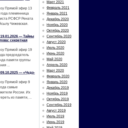
Март 2021
Февраль 2021
шоу Прямой эфир 13
 года племянница
Январь 2021
тиста РСФСР Рената
Декабрь 2020
йсылу Чижевская.
Ноябрь 2020
Октябрь 2020
19.01.2026 — Тайны
Сентябрь 2020
лова: секретная
Август 2020
Июль 2020
шоу Прямой эфир 19
Июнь 2020
ода председатель
Май 2020
нда памяти группы
Апрель 2020
ия ...
Март 2020
09.10.2025 — «Чудо-
Февраль 2020
шоу Прямой эфир 9
Январь 2020
года самые
Декабрь 2019
жители России. Их
Ноябрь 2019
реть из памяти, ...
Октябрь 2019
Сентябрь 2019
Август 2019
Июль 2019
Июнь 2019
Май 2019