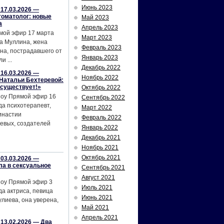
Июнь 2023
17.03.2026 —
томатолог: новые
Май 2023
а
Апрель 2023
мой эфир 17 марта
Март 2023
а Муллина, жена
Февраль 2023
на, пострадавшего от
Январь 2023
и ...
Декабрь 2022
16.03.2026 —
Ноябрь 2022
Натальи Бехтеревой:
 существует!»
Октябрь 2022
шоу Прямой эфир 16
Сентябрь 2022
да психотерапевт,
Март 2022
инастии
Февраль 2022
евых, создателей
Январь 2022
Декабрь 2021
Ноябрь 2021
Октябрь 2021
03.03.2026 —
ла в сексуальное
Сентябрь 2021
Август 2021
шоу Прямой эфир 3
Июль 2021
да актриса, певица
Июнь 2021
лиева, она уверена,
Май 2021
Апрель 2021
13.02.2026 — Два