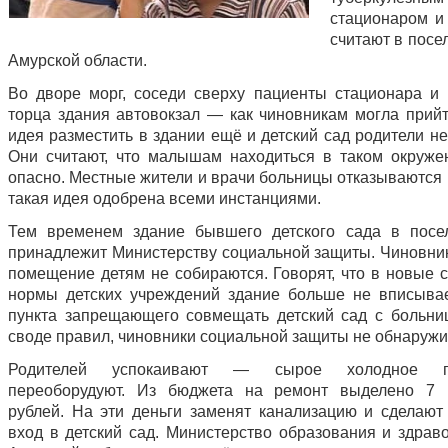
стационаром 
считают в посе
Амурской области.
Во дворе морг, соседи сверху пациенты стационара и 
торца здания автовокзал — как чиновникам могла прийт
идея разместить в здании ещё и детский сад родители н
Они считают, что малышам находиться в таком окруже
опасно. Местные жители и врачи больницы отказываются 
такая идея одобрена всеми инстанциями.
Тем временем здание бывшего детского сада в посе
принадлежит Министерству социальной защиты. Чиновник
помещение детям не собираются. Говорят, что в новые 
нормы детских учреждений здание больше не вписывае
пункта запрещающего совмещать детский сад с больни
своде правил, чиновники социальной защиты не обнаружи
Родителей успокаивают — сырое холодное п
переоборудуют. Из бюджета на ремонт выделено 7 
рублей. На эти деньги заменят канализацию и сделают
вход в детский сад. Министерство образования и здрав