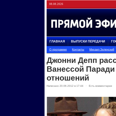
08.08.2026
ГЛАВНАЯ
ВЫПУСКИ ПЕРЕДАЧИ
ГО
О программе
Контакты
Михаил Зеленский
Джонни Депп расс
Ванессой Паради 
отношений
Написано 20.06.2012 в 17:44 · Есть комментарии