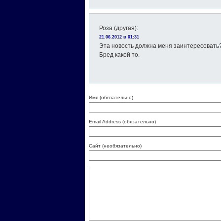
Роза (другая)
:
21.06.2012 в 01:31
Эта новость должна меня заинтересовать
Бред какой то.
Имя (обязательно)
Email Address (обязательно)
Сайт (необязательно)