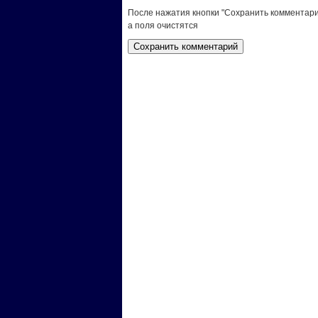
После нажатия кнопки "Сохранить комментари
а поля очистятся