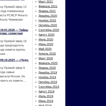
Март 2021
Февраль 2021
шоу Прямой эфир 13
 года племянница
Январь 2021
тиста РСФСР Рената
Декабрь 2020
йсылу Чижевская.
Ноябрь 2020
Октябрь 2020
19.01.2026 — Тайны
Сентябрь 2020
лова: секретная
Август 2020
Июль 2020
шоу Прямой эфир 19
Июнь 2020
ода председатель
Май 2020
нда памяти группы
Апрель 2020
ия ...
Март 2020
09.10.2025 — «Чудо-
Февраль 2020
шоу Прямой эфир 9
Январь 2020
года самые
Декабрь 2019
жители России. Их
Ноябрь 2019
реть из памяти, ...
Октябрь 2019
Сентябрь 2019
Август 2019
Июль 2019
Июнь 2019
Май 2019