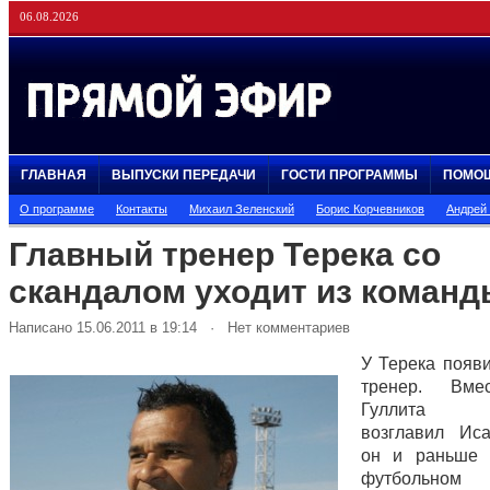
06.08.2026
ГЛАВНАЯ
ВЫПУСКИ ПЕРЕДАЧИ
ГОСТИ ПРОГРАММЫ
ПОМО
О программе
Контакты
Михаил Зеленский
Борис Корчевников
Андрей
Главный тренер Терека со
скандалом уходит из коман
Написано 15.06.2011 в 19:14 · Нет комментариев
У Терека появ
тренер. Вме
Гуллита 
возглавил Ис
он и раньше 
футбольном