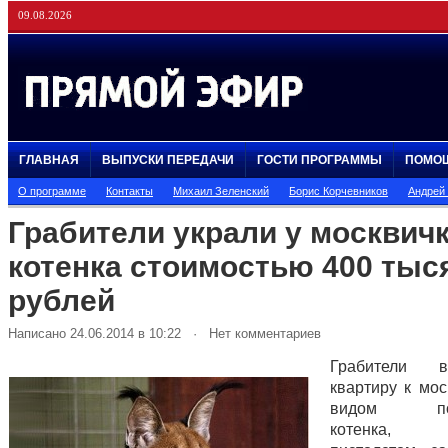
09.08.2026
ГЛАВНАЯ
ВЫПУСКИ ПЕРЕДАЧИ
ГОСТИ ПРОГРАММЫ
ПОМО
О программе
Контакты
Михаил Зеленский
Борис Корчевников
Андрей
Грабители украли у москвич
котенка стоимостью 400 тыс
рублей
Написано 24.06.2014 в 10:22 · Нет комментариев
Грабители 
квартиру к мос
видом поку
котенка, 