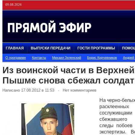
09.08.2026
ГЛАВНАЯ
ВЫПУСКИ ПЕРЕДАЧИ
ГОСТИ ПРОГРАММЫ
ПОМО
О программе
Контакты
Михаил Зеленский
Борис Корчевников
Андрей
Из воинской части в Верхней
Пышме снова сбежал солдат
Написано 17.08.2012 в 11:53 · Нет комментариев
На черно-белых
расклеенных
сослуживцами
сбежавшего
следы побоев
экспертизы. 