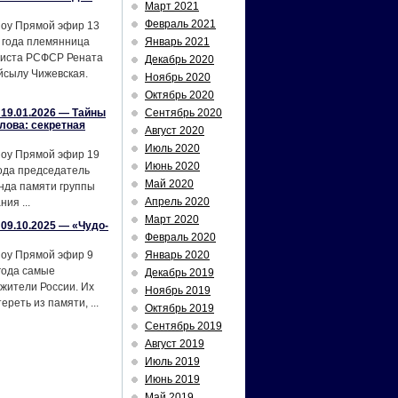
Март 2021
Февраль 2021
шоу Прямой эфир 13
 года племянница
Январь 2021
тиста РСФСР Рената
Декабрь 2020
йсылу Чижевская.
Ноябрь 2020
Октябрь 2020
19.01.2026 — Тайны
Сентябрь 2020
лова: секретная
Август 2020
Июль 2020
шоу Прямой эфир 19
Июнь 2020
ода председатель
Май 2020
нда памяти группы
Апрель 2020
ия ...
Март 2020
09.10.2025 — «Чудо-
Февраль 2020
шоу Прямой эфир 9
Январь 2020
года самые
Декабрь 2019
жители России. Их
Ноябрь 2019
реть из памяти, ...
Октябрь 2019
Сентябрь 2019
Август 2019
Июль 2019
Июнь 2019
Май 2019