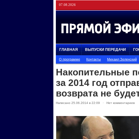
07.08.2026
ГЛАВНАЯ
ВЫПУСКИ ПЕРЕДАЧИ
ГО
О программе
Контакты
Михаил Зеленский
Накопительные п
за 2014 год отпр
возврата не буде
Написано 25.06.2014 в 22:09 · Нет комментариев