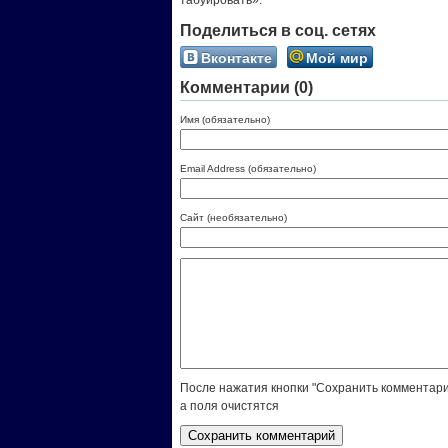
табуировать».
Поделиться в соц. сетях
Вконтакте
Мой мир
Комментарии (0)
Имя (обязательно)
Email Address (обязательно)
Сайт (необязательно)
После нажатия кнопки "Сохранить комментари
а поля очистятся