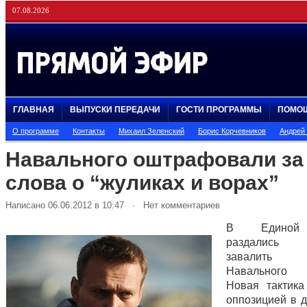
07.08.2026
ГЛАВНАЯ
ВЫПУСКИ ПЕРЕДАЧИ
ГОСТИ ПРОГРАММЫ
ПОМО
О программе
Контакты
Михаил Зеленский
Борис Корчевников
Андрей
Навального оштрафовали за
слова о “жуликах и ворах”
Написано 06.06.2012 в 10:47 · Нет комментариев
В Единой
раздались 
завалить 
Навального
Новая тактик
оппозицией в 