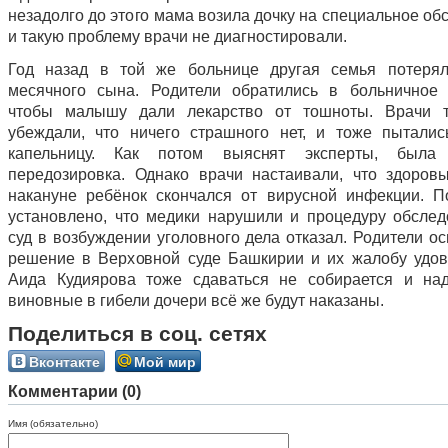
незадолго до этого мама возила дочку на специальное о
и такую проблему врачи не диагностировали.
Год назад в той же больнице другая семья потерял
месячного сына. Родители обратились в больничное 
чтобы малышу дали лекарство от тошноты. Врачи т
убеждали, что ничего страшного нет, и тоже пыталис
капельницу. Как потом выяснят эксперты, была
передозировка. Однако врачи настаивали, что здоров
накануне ребёнок скончался от вирусной инфекции. П
установлено, что медики нарушили и процедуру обслед
суд в возбуждении уголовного дела отказал. Родители о
решение в Верховной суде Башкирии и их жалобу удов
Аида Кудиярова тоже сдаваться не собирается и над
виновные в гибели дочери всё же будут наказаны.
Поделиться в соц. сетях
Вконтакте
Мой мир
Комментарии (0)
Имя (обязательно)