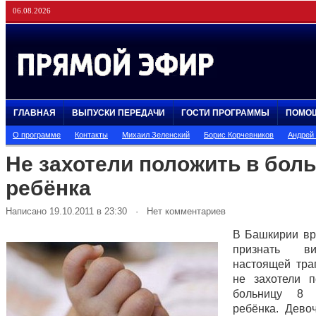
06.08.2026
ГЛАВНАЯ
ВЫПУСКИ ПЕРЕДАЧИ
ГОСТИ ПРОГРАММЫ
ПОМО
О программе
Контакты
Михаил Зеленский
Борис Корчевников
Андрей
Не захотели положить в бол
ребёнка
Написано 19.10.2011 в 23:30 · Нет комментариев
В Башкирии вр
признать ви
настоящей тра
не захотели 
больницу 8 
ребёнка. Дево