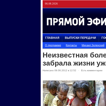
06.08.2026
ГЛАВНАЯ
ВЫПУСКИ ПЕРЕДАЧИ
ГО
О программе
Контакты
Михаил Зеленский
Неизвестная боле
забрала жизни уж
Написано 09.06.2012 в 12:52 · Есть комментарии