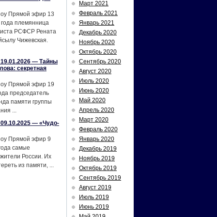
Март 2021
Февраль 2021
шоу Прямой эфир 13
 года племянница
Январь 2021
тиста РСФСР Рената
Декабрь 2020
йсылу Чижевская.
Ноябрь 2020
Октябрь 2020
19.01.2026 — Тайны
Сентябрь 2020
лова: секретная
Август 2020
Июль 2020
шоу Прямой эфир 19
Июнь 2020
ода председатель
Май 2020
нда памяти группы
Апрель 2020
ия ...
Март 2020
09.10.2025 — «Чудо-
Февраль 2020
шоу Прямой эфир 9
Январь 2020
года самые
Декабрь 2019
жители России. Их
Ноябрь 2019
реть из памяти, ...
Октябрь 2019
Сентябрь 2019
Август 2019
Июль 2019
Июнь 2019
Май 2019