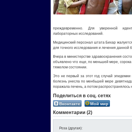
преждевременно. Для уверенной иден
лабораторных исследований.
Медицинский персонал штата Бихар жалуется
для точного исследования и лечения данной 
Вчера в министерстве здравоохранения состо
объявлено что еще, по меньшей мере, сорока
тяжелом состоянии.
Это не первый за этот год случай эпидемии 
болезнь унесла по мен6ьшей мере девятнадц
поражала печень, а потом распространялось н
Поделиться в соц. сетях
Вконтакте
Мой мир
Комментарии (2)
Роза (другая)
: