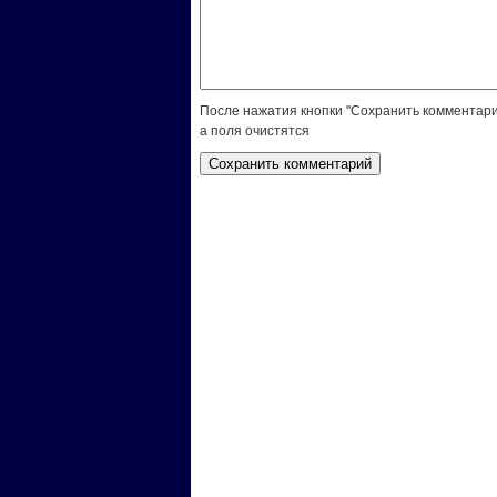
После нажатия кнопки "Сохранить комментари
а поля очистятся