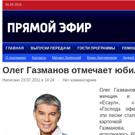
06.08.2026
ГЛАВНАЯ
ВЫПУСКИ ПЕРЕДАЧИ
ГОСТИ ПРОГРАММЫ
ПОМО
О программе
Контакты
Михаил Зеленский
Борис Корчевников
Андрей
Олег Газманов отмечает юби
Написано 23.07.2011 в 14:24 · Нет комментариев
Олег Газмано
женщин и в
«Есаул», «Э
«Господа оф
эти песни стал
карточко
Газманова.
исполнилось 60