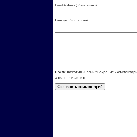
Email Address (обязательно)
Сайт (необязательно)
После нажатия кнопки "Сохранить комментари
а поля очистятся