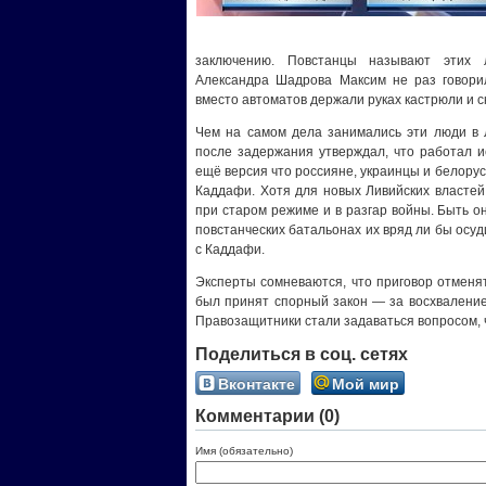
заключению. Повстанцы называют этих
Александра Шадрова Максим не раз говорил
вместо автоматов держали руках кастрюли и с
Чем на самом дела занимались эти люди в 
после задержания утверждал, что работал и
ещё версия что россияне, украинцы и белору
Каддафи. Хотя для новых Ливийских властей
при старом режиме и в разгар войны. Быть 
повстанческих батальонах их вряд ли бы осуди
с Каддафи.
Эксперты сомневаются, что приговор отменят
был принят спорный закон — за восхваление
Правозащитники стали задаваться вопросом, 
Поделиться в соц. сетях
Вконтакте
Мой мир
Комментарии (0)
Имя (обязательно)