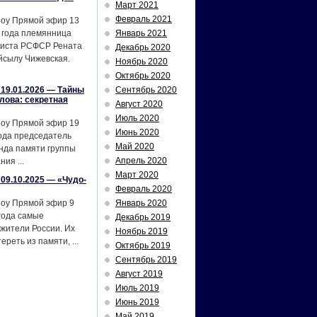
Март 2021
Февраль 2021
шоу Прямой эфир 13
 года племянница
Январь 2021
тиста РСФСР Рената
Декабрь 2020
йсылу Чижевская.
Ноябрь 2020
Октябрь 2020
19.01.2026 — Тайны
Сентябрь 2020
лова: секретная
Август 2020
Июль 2020
шоу Прямой эфир 19
Июнь 2020
ода председатель
Май 2020
нда памяти группы
Апрель 2020
ия ...
Март 2020
09.10.2025 — «Чудо-
Февраль 2020
шоу Прямой эфир 9
Январь 2020
года самые
Декабрь 2019
жители России. Их
Ноябрь 2019
реть из памяти, ...
Октябрь 2019
Сентябрь 2019
Август 2019
Июль 2019
Июнь 2019
Май 2019