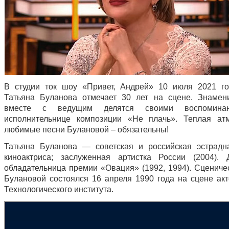
В студии ток шоу «Привет, Андрей» 10 июля 2021 г
Татьяна Буланова отмечает 30 лет на сцене. Знамен
вместе с ведущим делятся своими воспомина
исполнительнице композиции «Не плачь». Теплая ат
любимые песни Булановой – обязательны!
Татьяна Буланова — советская и российская эстрадн
киноактриса; заслуженная артистка России (2004). 
обладательница премии «Овация» (1992, 1994). Сцениче
Булановой состоялся 16 апреля 1990 года на сцене акт
Технологического института.