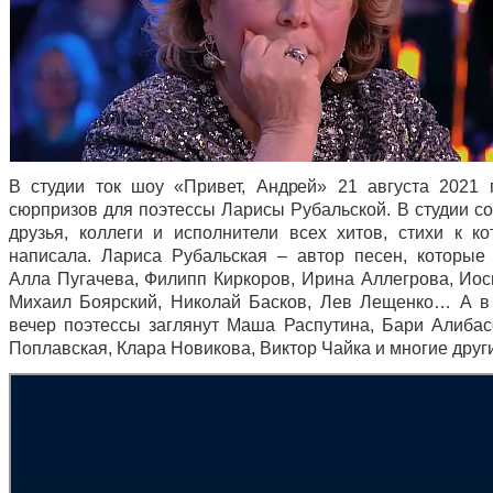
В студии ток шоу «Привет, Андрей» 21 августа 2021 
сюрпризов для поэтессы Ларисы Рубальской. В студии со
друзья, коллеги и исполнители всех хитов, стихи к к
написала. Лариса Рубальская – автор песен, которые
Алла Пугачева, Филипп Киркоров, Ирина Аллегрова, Иос
Михаил Боярский, Николай Басков, Лев Лещенко… А в
вечер поэтессы заглянут Маша Распутина, Бари Алибас
Поплавская, Клара Новикова, Виктор Чайка и многие друг