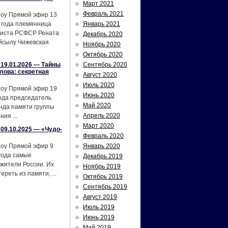
Март 2021
Февраль 2021
шоу Прямой эфир 13
 года племянница
Январь 2021
тиста РСФСР Рената
Декабрь 2020
йсылу Чижевская.
Ноябрь 2020
Октябрь 2020
19.01.2026 — Тайны
Сентябрь 2020
лова: секретная
Август 2020
Июль 2020
шоу Прямой эфир 19
Июнь 2020
ода председатель
Май 2020
нда памяти группы
Апрель 2020
ия ...
Март 2020
09.10.2025 — «Чудо-
Февраль 2020
шоу Прямой эфир 9
Январь 2020
года самые
Декабрь 2019
жители России. Их
Ноябрь 2019
реть из памяти, ...
Октябрь 2019
Сентябрь 2019
Август 2019
Июль 2019
Июнь 2019
Май 2019