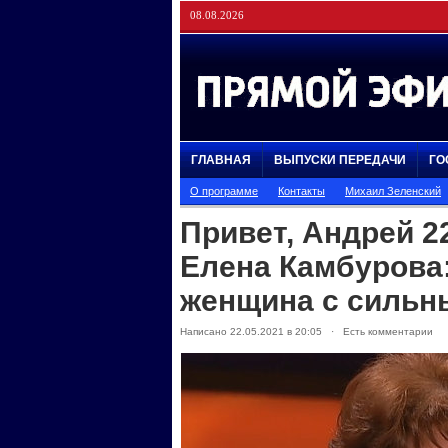
08.08.2026
ГЛАВНАЯ
ВЫПУСКИ ПЕРЕДАЧИ
ГО
О программе
Контакты
Михаил Зеленский
Привет, Андрей 2
Елена Камбурова
женщина с сильн
Написано 22.05.2021 в 20:05 · Есть комментарии