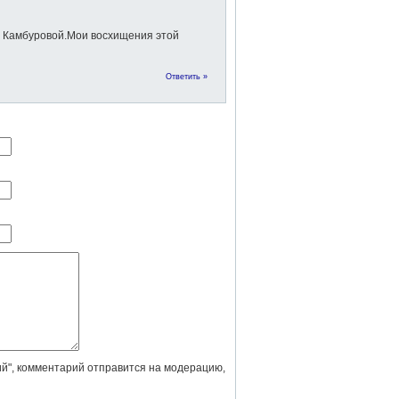
 Камбуровой.Мои восхищения этой
Ответить »
й", комментарий отправится на модерацию,