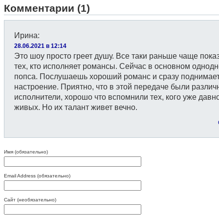
Комментарии (1)
Ирина
:
28.06.2021 в 12:14
Это шоу просто греет душу. Все таки раньше чаще пок
тех, кто исполняет романсы. Сейчас в основном однод
попса. Послушаешь хороший романс и сразу поднимае
настроение. Приятно, что в этой передаче были разли
исполнители, хорошо что вспомнили тех, кого уже давно
живых. Но их талант живет вечно.
Имя (обязательно)
Email Address (обязательно)
Сайт (необязательно)