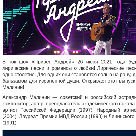
В ток шоу «Привет, Андрей» 26 июня 2021 года буд
лирические песни и романсы о любви! Лирические пес
одно столетие. Для одних они становятся солью на рану, д
бальзамом для израненной души. Открывает этот выпуск
Малинин!
Александр Малинин — советский и российский эстрад
композитор, актёр, преподаватель академического вокал
артист Российской Федерации (1997), Народный арти
(2004). Лауреат Премии МВД России (1998) и Ленинского
(1991).