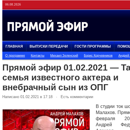
06.08.2026
ГЛАВНАЯ
ВЫПУСКИ ПЕРЕДАЧИ
ГОСТИ ПРОГРАММЫ
ПОМО
О программе
Контакты
Михаил Зеленский
Борис Корчевников
Андрей
Прямой эфир 01.02.2021 — Т
семья известного актера и
внебрачный сын из ОПГ
Написано 01.02.2021 в 17:18 · Есть комментарии
В студии ток ш
Малахов. Прям
февраля 20
Андрей Фед