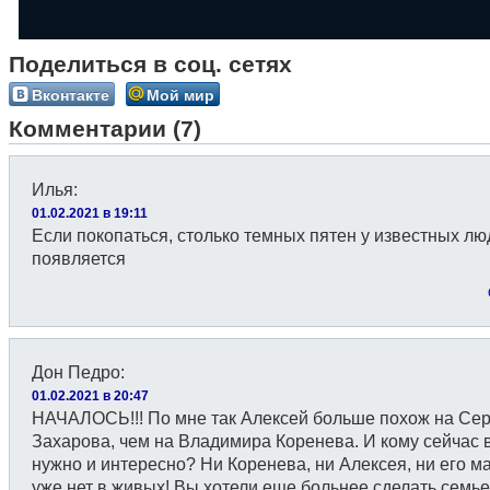
Поделиться в соц. сетях
Вконтакте
Мой мир
Комментарии (7)
Илья
:
01.02.2021 в 19:11
Если покопаться, столько темных пятен у известных лю
появляется
Дон Педро
:
01.02.2021 в 20:47
НАЧАЛОСЬ!!! По мне так Алексей больше похож на Сер
Захарова, чем на Владимира Коренева. И кому сейчас в
нужно и интересно? Ни Коренева, ни Алексея, ни его м
уже нет в живых! Вы хотели еще больнее сделать семье