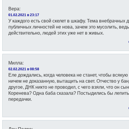
Вера
:
01.02.2021 в 23:17
У каждого есть свой скелет в шкафу. Тема внебрачных 
публичных личностей не нова, зачем это мусолить, ведь
действительно, людей этих уже нет в живых.
Милла
:
02.02.2021 в 08:58
Еле дождались, когда человека не станет, чтобы всякую 
ничем не доказанную, вытащить на свет. Отчество у ба
другое, ДНК никто не проводил, с чего взяли, что он сын
Коренева? Одна баба сказала? Постыдились бы лепить
передачки.