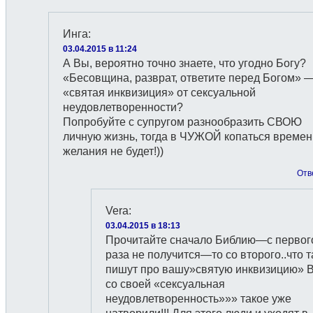
Инга
:
03.04.2015 в 11:24
А Вы, вероятно точно знаете, что угодно Богу?
«Бесовщина, разврат, ответите перед Богом» —
«святая инквизиция» от сексуальной
неудовлетворенности?
Попробуйте с супругом разнообразить СВОЮ
личную жизнь, тогда в ЧУЖОЙ копаться времен
желания не будет!))
Отв
Vera
:
03.04.2015 в 18:13
Прочитайте сначало Библию—с первог
раза не получится—то со второго..что 
пишут про вашу»святую инквизицию» 
со своей «сексуальная
неудовлетворенность»»» такое уже