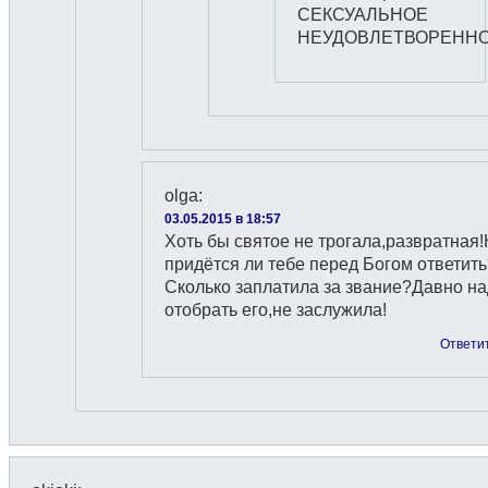
СЕКСУАЛЬНОЕ
НЕУДОВЛЕТВОРЕНН
olga
:
03.05.2015 в 18:57
Хоть бы святое не трогала,развратная
придётся ли тебе перед Богом ответить
Сколько заплатила за звание?Давно н
отобрать его,не заслужила!
Ответи