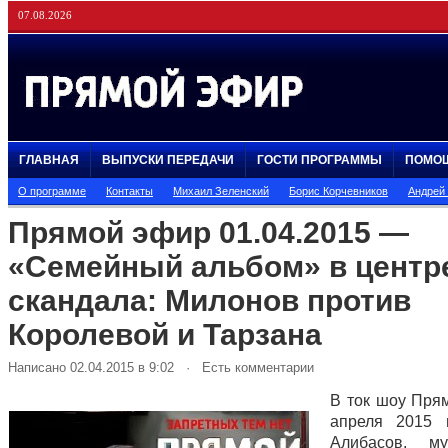
07.08.2026
ГЛАВНАЯ
ВЫПУСКИ ПЕРЕДАЧИ
ГОСТИ ПРОГРАММЫ
ПОМО
О программе
Контакты
Михаил Зеленский
Борис Корчевников
Андрей
Прямой эфир 01.04.2015 —
«Семейный альбом» в центр
скандала: Милонов против
Королевой и Тарзана
Написано 02.04.2015 в 9:02 · Есть комментарии
В ток шоу Пря
апреля 2015 
Алибасов, му