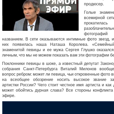
продюсер.
Голые знамен
всемирной сет
прокатилас
разоблачитель
фотографий
названием. В сети оказываются интимные фото звезд, и
них появилась наша Наташа Королева. «Семейны
знаменитой певицы и ее мужа Сергея Глушко оказался
личным, что мы не можем показать вам эти фотографии бе
Поклонники певицы в шоке, а известный депутат Законо
собрания Санкт-Петербурга Виталий Милонов вообще
вопрос ребром: может ли певица, чьи откровенные фото 
на всеобщее обозрение носить высокое звание за
артистки России? Чего стоит честное имя артиста и как
может обойтись дурная слава? Все стороны конфликт
эфире.