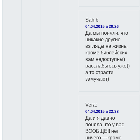
Sahib
:
04.04.2015 в 20:26
Да мы поняли, что
никакие другие
взгляды на жизнь,
кроме библейских
вам недоступны)
расслабьтесь уже))
а то страсти
замучают)
Vera
:
04.04.2015 в 22:38
Да и я давно
поняла что у вас
ВООБЩЕ!! нет
ничего—-кроме