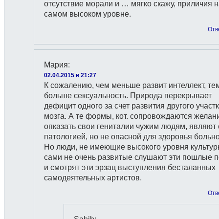
отсутствие морали и … мягко скажу, приличия 
самом высоком уровне.
Отв
Мария
:
02.04.2015 в 21:27
К сожалению, чем меньше развит интеллект, те
больше сексуальность. Природа перекрывает
дефицит одного за счет развития другого участ
мозга. А те формы, кот. сопровождаются желан
опказать свои гениталии чужим людям, являют 
патологией, но не опасной для здоровья больно
Но люди, не имеющие высокого уровня культур
сами не очень развитые слушают эти пошлые 
и смотрят эти эрзац выступления бесталанных
самодеятельных артистов.
Отв