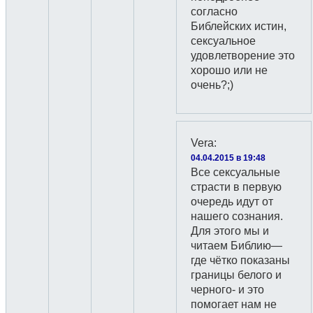
согласно
Библейских истин,
сексуальное
удовлетворение это
хорошо или не
очень?;)
Vera
:
04.04.2015 в 19:48
Все сексуальные
страсти в первую
очередь идут от
нашего сознания.
Для этого мы и
читаем Библию—
где чётко показаны
границы белого и
черного- и это
помогает нам не