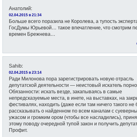
Анатолий
:
02.04.2015 в 21:34
Больше всего поразила не Королева, а тупость эксперт
ГосДумы Юрьевой… такое впечатление, что смотрим п
времен Брежнева…
Sahib
:
02.04.2015 в 23:14
Ради Милонова пора зарегистрировать новую отрасль
депутатской деятельности — неистовый искатель порно
Обязанности: искать везде, закапываясь в самые
непредсказуемые места, в инете, на выставках, на зак
фестивалях, находить (даже если там ничего такого не 
рассказывать о найденном по всем каналам с суеверн
ужасом и громким ором (чтобы все насладились), приня
этому поводу очередной тупой закон и получить депутат
Профит.