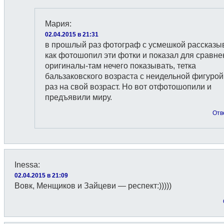
Мария
:
02.04.2015 в 21:31
в прошлый раз фотограф с усмешкой рассказы
как фотошопил эти фотки и показал для сравне
оригиналы-там нечего показывать, тетка
бальзаковского возраста с неидельной фигурой,
раз на свой возраст. Но вот отфотошопили и
предъявили миру.
Отв
Inessa
:
02.04.2015 в 21:09
Вовк, Менщиков и Зайцеви — респект:)))))