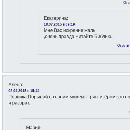
Отв
Екатерина
:
18.07.2015 в 09:19
Мне Вас искренне жаль
,очень,правда.Читайте Библию.
Ответи
Алена
:
02.04.2015 в 15:44
Певичка Порывай со своим мужем-стриптизёром-это п
и разврат.
Мария
: