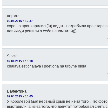
пермь
:
02.04.2015 в 12:37
хорошо пропиарились)))) видать подзабыли про старе
певичку,и решили о себе напомнить))))
Silva
:
02.04.2015 в 13:10
chalava est chalava i poet ona na urovne bidla
Валентина
:
02.04.2015 в 14:05
У Королевой был нервный срыв не из-за того , что фото
выставили, а из-за того, что депутат потребовал снять с