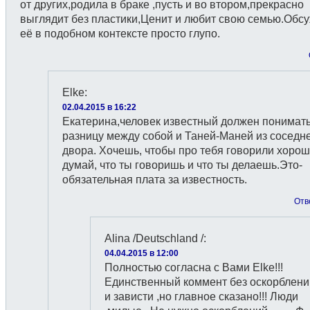
от других,родила в браке ,пусть и во втором,прекрасно
выглядит без пластики,Ценит и любит свою семью.Обс
её в подобном контексте просто глупо.
Elke
:
02.04.2015 в 16:22
Екатерина,человек известный должен понимат
разницу между собой и Таней-Маней из соседн
двора. Хочешь, чтобы про тебя говорили хорош
думай, что ты говоришь и что ты делаешь.Это-
обязательная плата за известность.
Отв
Alina /Deutschland /
:
04.04.2015 в 12:00
Полностью согласна с Вами Elke!!!
Единственный коммент без оскорблени
и зависти ,но главное сказано!!! Люди