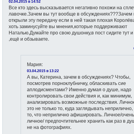
02.04.2015 в 14:52
Все кто здесь высказывается негативно похожи на спле
лавочке.Зачем вы тут вообще в обсуждениях???Зачем
открыли эту передачу если в ней такая плохая Королё
хоть заминусуйте вы мнения,которые поддерживают
Наталью.Думайте про свою душонку,в пост сидите тут и
,ещё и обзываете.
Мария
:
03.04.2015 в 13:22
А вы, Катерина, зачем в обсуждениях? Чтобы,
посмотрев порноклубничку, обласкивать сие
аплодисментами? Именно думая о душе, надо
контролировать свои действия и, как минимум,
анализировать возможные последствия. Личн
это не только то, куда заглядывать неприлично,
то, что неприлично афишировать. Личное/очен
личное/ предпочтительнее хранить как раз в ду
не на фотографиях.