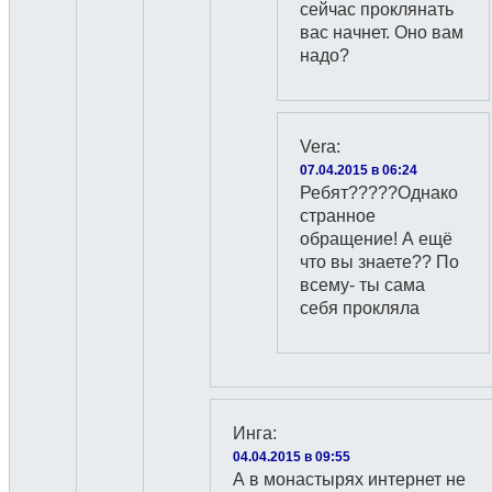
сейчас проклянать
вас начнет. Оно вам
надо?
Vera
:
07.04.2015 в 06:24
Ребят?????Однако
странное
обращение! А ещё
что вы знаете?? По
всему- ты сама
себя прокляла
Инга
:
04.04.2015 в 09:55
А в монастырях интернет не