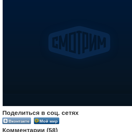
Поделиться в соц. сетях
Вконтакте
Мой мир
Комментарии (58)