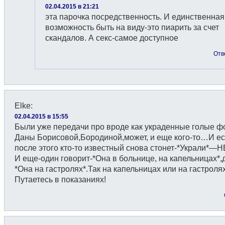
02.04.2015 в 21:21
эта парочка посредственность. И единственная
возможность быть на виду-это пиарить за счет
скандалов. А секс-самое доступное
Отв
Elke
:
02.04.2015 в 15:55
Были уже передачи про вроде как украденные голые ф
Даны Борисовой,Бородиной,может, и еще кого-то…И е
после этого кто-то известный снова стонет-*Украли*—Н
И еще-один говорит-*Она в больнице, на капельницах*,
*Она на гастролях*.Так на капельницах или на гастроля
Путаетесь в показаниях!