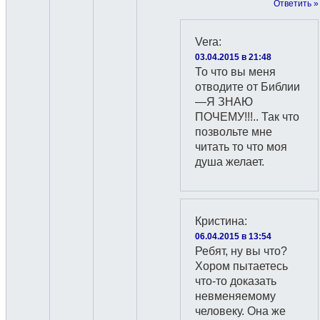
Ответить »
Vera
:
03.04.2015 в 21:48
То что вы меня
отводите от Библии
—Я ЗНАЮ
ПОЧЕМУ!!!.. Так что
позвольте мне
читать то что моя
душа желает.
Кристина
:
06.04.2015 в 13:54
Ребят, ну вы что?
Хором пытаетесь
что-то доказать
невменяемому
человеку. Она же