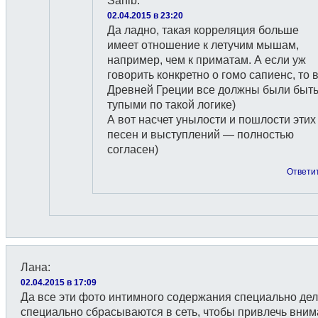
Sahib
:
02.04.2015 в 23:20
Да ладно, такая корреляция больше
имеет отношение к летучим мышам,
например, чем к приматам. А если уж
говорить конкретно о гомо сапиенс, то 
Древней Греции все должны были быт
тупыми по такой логике)
А вот насчет унылости и пошлости этих
песен и выступлений — полностью
согласен)
Ответи
Лана
:
02.04.2015 в 17:09
Да все эти фото интимного содержания специально де
специально сбрасываются в сеть, чтобы привлечь вним