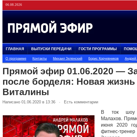
06.08.2026
ГЛАВНАЯ
ВЫПУСКИ ПЕРЕДАЧИ
ГОСТИ ПРОГРАММЫ
ПОМО
О программе
Контакты
Михаил Зеленский
Борис Корчевников
Андрей
Прямой эфир 01.06.2020 — З
после борделя: Новая жизнь
Виталины
Написано 01.06.2020 в 13:36 · Есть комментарии
В ток шоу 
Малахов. Прям
июня 2020 го
фитнес-трен