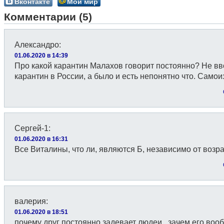
Вконтакте
Мой мир
Комментарии (5)
Александро
:
01.06.2020 в 14:39
Про какой карантин Малахов говорит постоянно? Не в
карантин в России, а было и есть непонятно что. Само
Сергей-1
:
01.06.2020 в 16:31
Все Виталины, что ли, являются Б, независимо от возр
валерия
:
01.06.2020 в 18:51
почему друг постоянно задевает людеи . зачем его воо