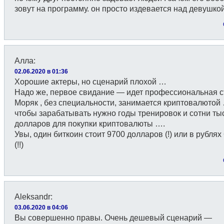
зовут на программу. он просто издевается над девушкой
Алла
:
02.06.2020 в 01:36
Хорошие актеры, но сценарий плохой …
Надо же, первое свидание — идет профессиональная съ
Моряк , без специальности, занимается криптовалютой
чтобы зарабатывать нужно годы тренировок и сотни ты
долларов для покупки криптовалюты ….
Увы, один биткоин стоит 9700 долларов (!) или в рублях
(!!)
Aleksandr
:
03.06.2020 в 04:06
Вы совершенно правы. Очень дешевый сценарий —