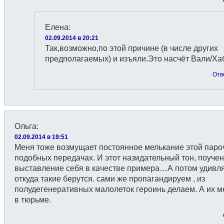
Елена
:
02.09.2014 в 20:21
Так,возможно,по этой причине (в числе других
предполагаемых) и изъяли.Это насчёт Вали/Ха
Отв
Ольга
:
02.09.2014 в 19:51
Меня тоже возмущает постоянное мелькание этой паро
подобных передачах. И этот назидательный тон, поучен
выставление себя в качестве примера…А потом удивл
откуда такие берутся. сами же пропагандируем , из
полудегенеративных малолеток героинь делаем. А их 
в тюрьме.