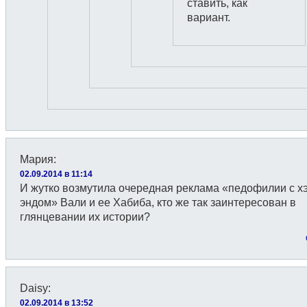
ставить, как
вариант.
Мария
:
02.09.2014 в 11:14
И жутко возмутила очередная реклама «педофилии с х
эндом» Вали и ее Хабиба, кто же так заинтересован в
глянцевании их истории?
Daisy
:
02.09.2014 в 13:52