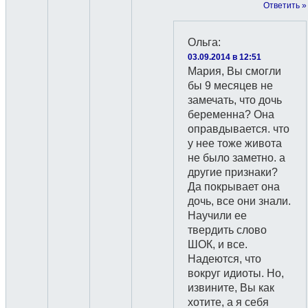
Ответить »
Ольга
:
03.09.2014 в 12:51
Мария, Вы смогли
бы 9 месяцев не
замечать, что дочь
беременна? Она
оправдывается. что
у нее тоже живота
не было заметно. а
другие признаки?
Да покрывает она
дочь, все они знали.
Научили ее
твердить слово
ШОК, и все.
Надеются, что
вокруг идиоты. Но,
извините, Вы как
хотите, а я себя