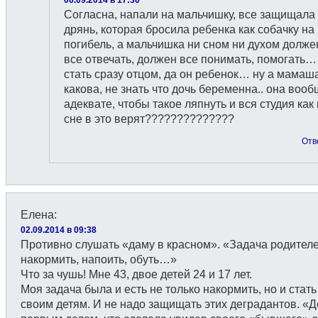
Согласна, напали на мальчишку, все защищала 
дрянь, которая бросила ребенка как собачку на
погибель, а мальчишка ни сном ни духом долже
все отвечать, должен все понимать, помогать…
стать сразу отцом, да он ребенок… ну а мамаш
какова, не знать что дочь беременна.. она вооб
адеквате, чтобы такое ляпнуть и вся студия как
сне в это верят??????????????
Отв
Елена
:
02.09.2014 в 09:38
Противно слушать «даму в красном». «Задача родител
накормить, напоить, обуть…»
Что за чушь! Мне 43, двое детей 24 и 17 лет.
Моя задача была и есть не только накормить, но и стать
своим детям. И не надо защищать этих деградантов. «