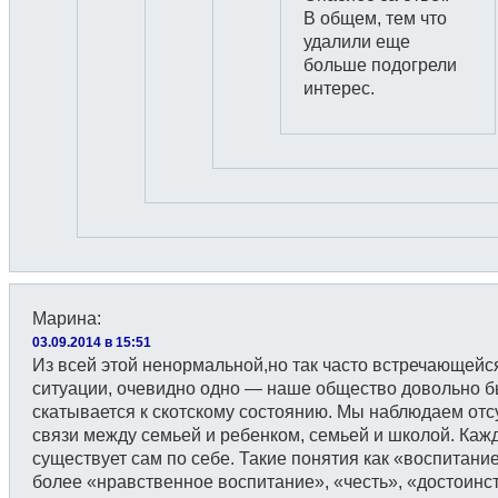
В общем, тем что
удалили еще
больше подогрели
интерес.
Марина
:
03.09.2014 в 15:51
Из всей этой ненормальной,но так часто встречающейс
ситуации, очевидно одно — наше общество довольно 
скатывается к скотскому состоянию. Мы наблюдаем отс
связи между семьей и ребенком, семьей и школой. Каж
существует сам по себе. Такие понятия как «воспитание
более «нравственное воспитание», «честь», «достоинс