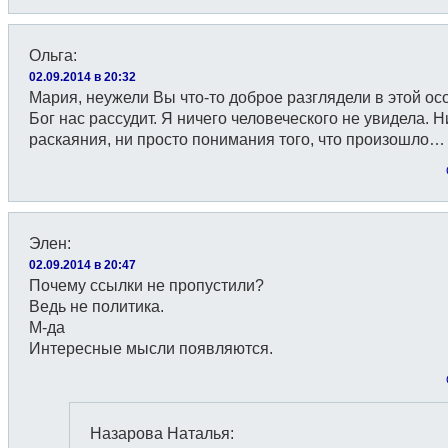
Ольга
:
02.09.2014 в 20:32
Мария, неужели Вы что-то доброе разглядели в этой ос
Бог нас рассудит. Я ничего человеческого не увидела. Н
раскаяния, ни просто понимания того, что произошло…
Элен
:
02.09.2014 в 20:47
Почему ссылки не пропустили?
Ведь не политика.
М-да
Интересные мысли появляются.
Назарова Наталья
: