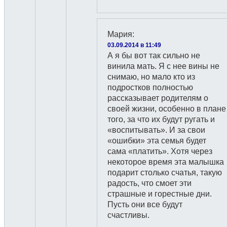
Мария
:
03.09.2014 в 11:49
А я бы вот так сильно не
винила мать. Я с нее вины не
снимаю, но мало кто из
подростков полностью
рассказывает родителям о
своей жизни, особенно в плане
того, за что их будут ругать и
«воспитывать». И за свои
«ошибки» эта семья будет
сама «платить». Хотя через
некоторое время эта малышка
подарит столько счатья, такую
радость, что смоет эти
страшные и горестные дни.
Пусть они все будут
счастливы.