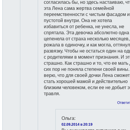
согласилась бы, но здесь настаиваю, ч
эта Лена сама жертва семейной
переемственности с чистым фасадом и
пустотой внутри. Она не хотела
избавиться от ребенка, не унесла, не
спрятала. Эта девочка абсолютно одна
цепенела от страха несколько месяцев,
рожала в одиночку, и как могла, оттяну
развязку. Чтобы не остаться один на од
с родителями в момент признания. И эт
страшно. Как страшно и то, что ее мать
сих пор не поняла степени своей вины.
верю, что для своей дочки Лена сможет
стать хорошей мамой и действительно
близким человеком, если ее не добьет э
травля.
Ответи
Ольга
:
02.09.2014 в 20:19