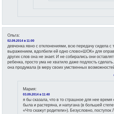
Ольга
:
02.09.2014 в 11:00
девчонка явно с отклонениями, всю передачу сидела с
выражением, вдолбили ей одно слово»ШОК» для оправ
других слов она не знает. И не собирались они оставлят
ребенка, просто ума не хватило даже подлость сделат
она продумала (в меру своих умственных возможностей
Мария
:
03.09.2014 в 11:40
я бы сказала, что в то страшное для нее время
была и растеряна, и напугана (в большей степ
«Что скажут родители»). Безусловно, поступок