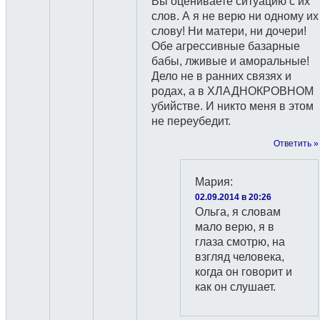
Вы оцениваете ситуацию с их
слов. А я не верю ни одному их
слову! Ни матери, ни дочери!
Обе агрессивные базарные
бабы, лживые и аморальные!
Дело не в ранних связях и
родах, а в ХЛАДНОКРОВНОМ
убийстве. И никто меня в этом
не переубедит.
Ответить »
Мария
:
02.09.2014 в 20:26
Ольга, я словам
мало верю, я в
глаза смотрю, на
взгляд человека,
когда он говорит и
как он слушает.