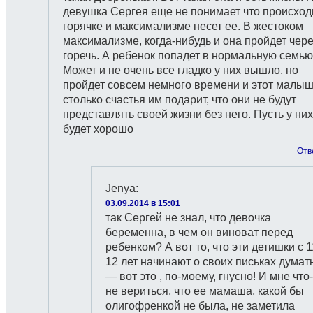
девушка Сергея еще не понимает что происходи
горячке и максимализме несет ее. В жестоком
максимализме, когда-нибудь и она пройдет чере
горечь. А ребенок попадет в нормальную семью
Может и не очень все гладко у них вышло, но
пройдет совсем немного времени и этот малы
столько счастья им подарит, что они не будут
представлять своей жизни без него. Пусть у них
будет хорошо
Отв
Jenya
:
03.09.2014 в 15:01
так Сергей не знал, что девочка
беременна, в чем он виноват перед
ребенком? А вот то, что эти детишки с 1
12 лет начинают о своих письках думат
— вот это , по-моему, гнусно! И мне что
не вериться, что ее мамаша, какой бы
олигофренкой не была, не заметила