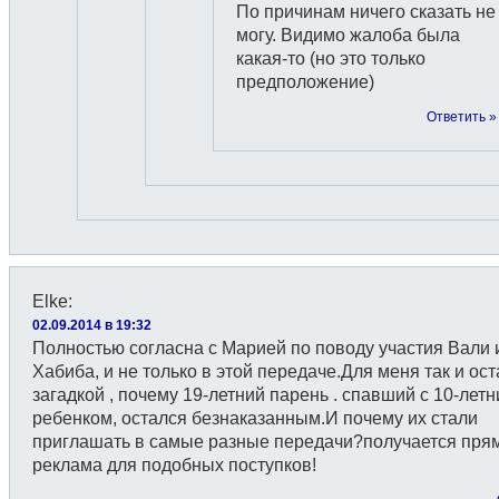
По причинам ничего сказать не
могу. Видимо жалоба была
какая-то (но это только
предположение)
Ответить »
Elke
:
02.09.2014 в 19:32
Полностью согласна с Марией по поводу участия Вали 
Хабиба, и не только в этой передаче.Для меня так и ос
загадкой , почему 19-летний парень . спавший с 10-лет
ребенком, остался безнаказанным.И почему их стали
приглашать в самые разные передачи?получается прям
реклама для подобных поступков!