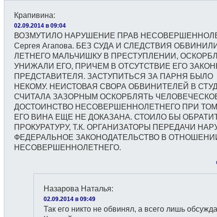
Крапивина
:
02.09.2014 в 09:04
ВОЗМУТИЛО НАРУШЕНИЕ ПРАВ НЕСОВЕРШЕННОЛ
Сергея Агапова. БЕЗ СУДА И СЛЕДСТВИЯ ОБВИНИЛИ
ЛЕТНЕГО МАЛЬЧИШКУ В ПРЕСТУПЛЕНИИ, ОСКОРБ
УНИЖАЛИ ЕГО, ПРИЧЕМ В ОТСУТСТВИЕ ЕГО ЗАКО
ПРЕДСТАВИТЕЛЯ. ЗАСТУПИТЬСЯ ЗА ПАРНЯ БЫЛО
НЕКОМУ. НЕИСТОВАЯ СВОРА ОБВИНИТЕЛЕЙ В СТУ
СЧИТАЛА ЗАЗОРНЫМ ОСКОРБЛЯТЬ ЧЕЛОВЕЧЕСКО
ДОСТОИНСТВО НЕСОВЕРШЕННОЛЕТНЕГО ПРИ ТОМ,
ЕГО ВИНА ЕЩЕ НЕ ДОКАЗАНА. СТОИЛО БЫ ОБРАТИ
ПРОКУРАТУРУ, Т.К. ОРГАНИЗАТОРЫ ПЕРЕДАЧИ НА
ФЕДЕРАЛЬНОЕ ЗАКОНОДАТЕЛЬСТВО В ОТНОШЕНИ
НЕСОВЕРШЕННОЛЕТНЕГО.
Назарова Наталья
:
02.09.2014 в 09:49
Так его никто не обвинял, а всего лишь обсужда