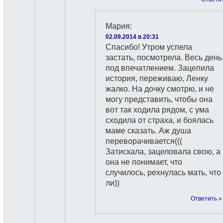
Мария
:
02.09.2014 в 20:31
Спасибо! Утром успела
застать, посмотрела. Весь день
под впечатлением. Зацепила
история, переживаю, Ленку
жалко. На дочку смотрю, и не
могу представить, чтобы она
вот так ходила рядом, с ума
сходила от страха, и боялась
маме сказать. Аж душа
переворачивается(((
Затискала, зацеловала свою, а
она не понимает, что
случилось, рехнулась мать, что
ли))
Ответить »