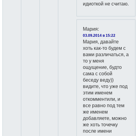
идиоткой не считаю.
Мария
:
03.09.2014 в 15:22
Мария, давайте
хоть как-то будем с
вами различаться, а
то у меня
ощущение, будто
сама с собой
беседу веду))
видите, что уже под
этим именем
откомментили, и
все равно под тем
же именем
добавляете, можно
же хоть точечку
после имени