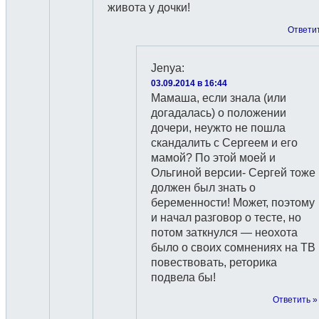
живота у дочки!
Ответи
Jenya
:
03.09.2014 в 16:44
Мамаша, если знала (или
догадалась) о положении
дочери, неужто не пошла
скандалить с Сергеем и его
мамой? По этой моей и
Ольгиной версии- Сергей тоже
должен был знать о
беременности! Может, поэтому
и начал разговор о тесте, но
потом заткнулся — неохота
было о своих сомнениях на ТВ
повествовать, реторика
подвела бы!
Ответить »