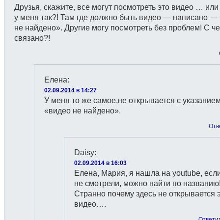
Друзья, скажите, все могут посмотреть это видео … или
у меня так?! Там где должно быть видео — написано —
не найдено». Другие могу посмотреть без проблем! С че
связано?!
Елена
:
02.09.2014 в 14:27
У меня то же самое,не открывается с указание
«видео не найдено».
Отв
Daisy
:
02.09.2014 в 16:03
Елена, Мария, я нашла на youtube, есл
не смотрели, можно найти по названию
Странно почему здесь не открывается 
видео….
Ответи