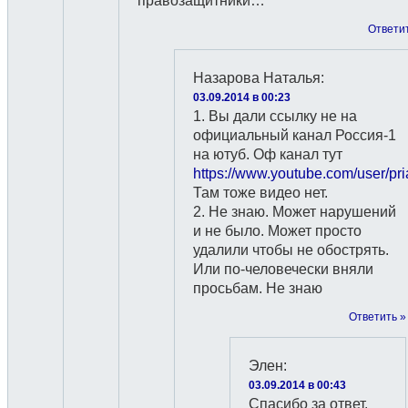
правозащитники…
Ответи
Назарова Наталья
:
03.09.2014 в 00:23
1. Вы дали ссылку не на
официальный канал Россия-1
на ютуб. Оф канал тут
https://www.youtube.com/user/pri
Там тоже видео нет.
2. Не знаю. Может нарушений
и не было. Может просто
удалили чтобы не обострять.
Или по-человечески вняли
просьбам. Не знаю
Ответить »
Элен
:
03.09.2014 в 00:43
Спасибо за ответ.