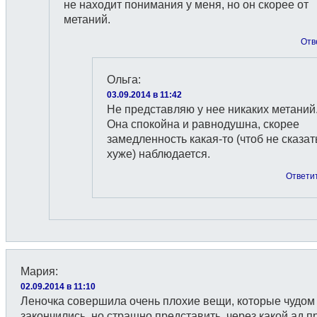
не находит понимания у меня, но он скорее от
метаний.
Отв
Ольга
:
03.09.2014 в 11:42
Не представляю у нее никаких метаний
Она спокойна и равнодушна, скорее
замедленность какая-то (чтоб не сказат
хуже) наблюдается.
Ответи
Мария
:
02.09.2014 в 11:10
Леночка совершила очень плохие вещи, которые чудом
закончились, но страшно представить, через какой ад 