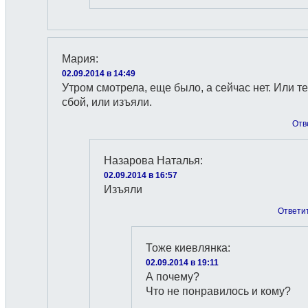
Мария
:
02.09.2014 в 14:49
Утром смотрела, еще было, а сейчас нет. Или те
сбой, или изъяли.
Отв
Назарова Наталья
:
02.09.2014 в 16:57
Изъяли
Ответи
Тоже киевлянка
:
02.09.2014 в 19:11
А почему?
Что не понравилось и кому?