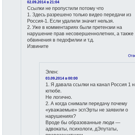
02.09.2014 в 21:04
Ссылки не пропустили потому что
1. Здесь разрешено только видео передачи из
Россия-1. Если удалили значит нельзя.
2. Уже в комментариях были претензии на
нарушение прав несовершеннолетних, а также
обвинения в педофилии и т.д.
Извините
Отв
Элен
:
03.09.2014 в 00:00
1. Я давала ссылки на канал Россия 1 
ютюбе.
Не логично.
2. А когда снимали передачу почему
«уважаемые» эспЭрты не заявили о
нарушениях?
Вроде бы образованные люди —
адвокаты, психологи, дЭпутаты,