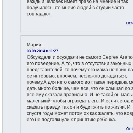
Каждый человек имеет право на мнение и так
получилось что мнеия людей в студии часто
совпадают
Отв
Мария
:
03.09.2014 в 11:27
Обсуждали и осуждали не самого Сергея Агапо
его поведение. А то, что в отсутствии законных
представителей, то почему его мама не пришла
ее интервью, впрочем, несложно догадаться,
почему.А для него самого вот такая передача 
дать много больше, чем все, что он слышал до э
все ему сказали правильно. И не такой он маль
маленький, чтобы ограждать его. И если сегодн
сказать правду, так он и будет жить по жизни. И
спустя годы может потом ох как жалеть, что во
его не подтолкнули к принятию ребенка.
Отв