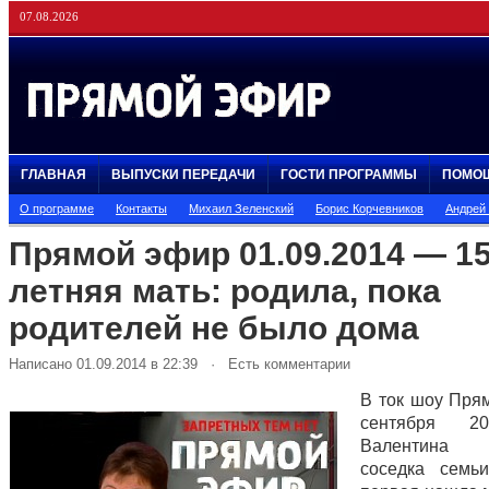
07.08.2026
ГЛАВНАЯ
ВЫПУСКИ ПЕРЕДАЧИ
ГОСТИ ПРОГРАММЫ
ПОМО
О программе
Контакты
Михаил Зеленский
Борис Корчевников
Андрей
Прямой эфир 01.09.2014 — 15
летняя мать: родила, пока
родителей не было дома
Написано 01.09.2014 в 22:39 · Есть комментарии
В ток шоу Пря
сентября 2
Валентина 
соседка семь