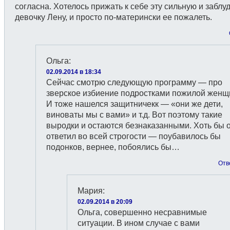
согласна. Хотелось прижать к себе эту сильную и забл
девочку Лену, и просто по-матерински ее пожалеть.
Ольга
:
02.09.2014 в 18:34
Сейчас смотрю следующую программу — про
зверское избиение подростками пожилой женщ
И тоже нашелся защитничекк — «они же дети,
виноваты мы с вами» и т.д. Вот поэтому такие
выродки и остаются безнаказанными. Хоть бы 
ответил во всей строгости — поубавилось бы
подонков, вернее, побоялись бы…
Отв
Мария
:
02.09.2014 в 20:09
Ольга, совершенно несравнимые
ситуации. В ином случае с вами