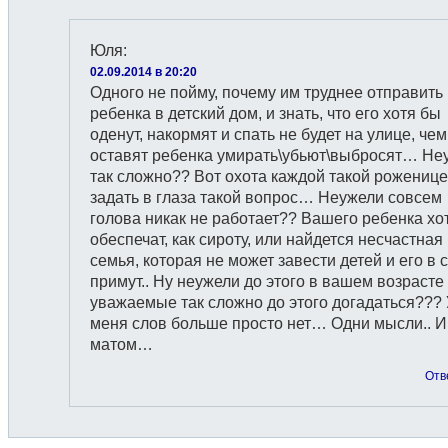
Юля
:
02.09.2014 в 20:20
Одного не пойму, почему им труднее отправить
ребенка в детский дом, и знать, что его хотя бы
оденут, накормят и спать не будет на улице, чем
оставят ребенка умирать\убьют\выбросят… Не
так сложно?? Вот охота каждой такой роженице
задать в глаза такой вопрос… Неужели совсем
голова никак не работает?? Вашего ребенка хо
обеспечат, как сироту, или найдется несчастная
семья, которая не может завести детей и его в
примут.. Ну неужели до этого в вашем возрасте
уважаемые так сложно до этого догадаться??? 
меня слов больше просто нет… Одни мысли.. И
матом…
Отв